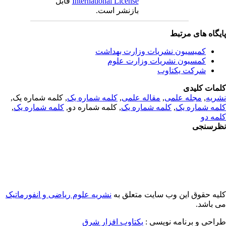
International License
قابل
بازنشر است.
یگاه های مرتبط
کمیسیون نشریات وزارت بهداشت
کمسیون نشریات وزارت علوم
شرکت یکتاوب
مات کلیدی
ریه
,
مجله علمی
,
مقاله علمی
,
کلمه شماره یک
, کلمه شماره یک,
مه شماره یک
,
کلمه شماره یک
, کلمه شماره دو,
کلمه شماره یک
,
مه دو
رسنجی
یه حقوق این وب سایت متعلق به
نشریه علوم ریاضی و انفورماتیک
 باشد.
احی و برنامه نویسی :
یکتاوب افزار شرق