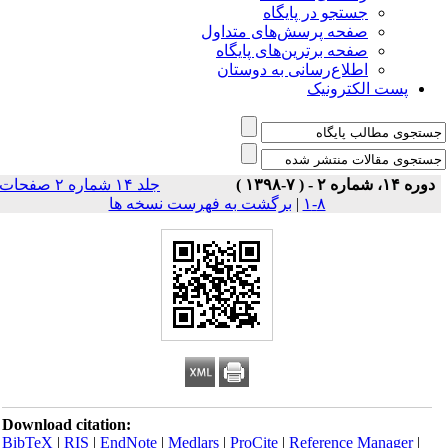
جستجو در پایگاه
صفحه پرسش‌های متداول
صفحه برترین‌های پایگاه
اطلاع‌رسانی به دوستان
پست الکترونیک
دوره ۱۴، شماره ۲ - ( ۷-۱۳۹۸ )
جلد ۱۴ شماره ۲ صفحات
برگشت به فهرست نسخه ها
|
۸-۱
Download citation:
BibTeX
|
RIS
|
EndNote
|
Medlars
|
ProCite
|
Reference Manager
|