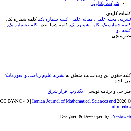
شرکت یکتاوب
مات کلیدی
, کلمه شماره یک,
کلمه شماره یک
,
مقاله علمی
,
مجله علمی
,
ریه
,
کلمه شماره یک
, کلمه شماره دو,
کلمه شماره یک
,
مه شماره یک
مه دو
رسنجی
یه حقوق این وب سایت متعلق به
نشریه علوم ریاضی و انفورماتیک
ی باشد
طراحی و برنامه نویسی
یکتاوب افزار شرق
Iranian Journal of Mathematical Sciences and
© 202
Informati
Designed & Developed by :
Yektaw