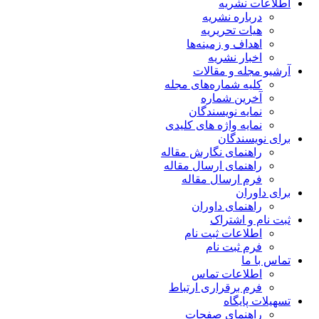
اطلاعات نشریه
درباره نشریه
هیات تحریریه
اهداف و زمینه‌ها
اخبار نشریه
آرشیو مجله و مقالات
کلیه شماره‌های مجله
آخرین شماره
نمایه نویسندگان
نمایه واژه های کلیدی
برای نویسندگان
راهنمای نگارش مقاله
راهنمای ارسال مقاله
فرم ارسال مقاله
برای داوران
راهنمای داوران
ثبت نام و اشتراک
اطلاعات ثبت نام
فرم ثبت نام
تماس با ما
اطلاعات تماس
فرم برقراری ارتباط
تسهیلات پایگاه
راهنمای صفحات