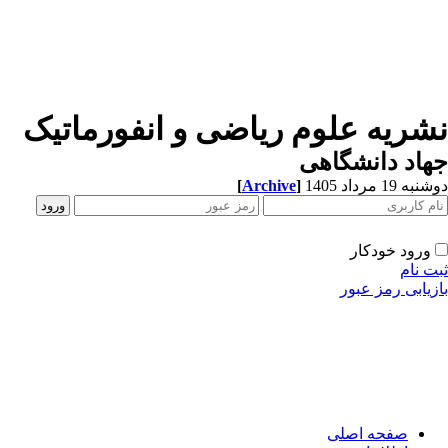
شریه علوم ریاضی و انفورماتیک
اد دانشگاهی
[
Archive
]
ه 19 مرداد 1405
ورود خودکار
ت نام
زیابی رمز عبور
صفحه اصلی