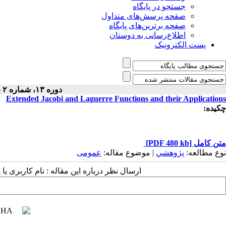
جستجو در پایگاه
صفحه پرسش‌های متداول
صفحه برترین‌های پایگاه
اطلاع‌رسانی به دوستان
پست الکترونیک
دوره ۱۳، شماره ۲ - ( ۷-۱۳۹۷ )
Extended Jacobi and Laguerre Functions and their Applications
چکیده:
متن کامل
[PDF 480 kb]
نوع مطالعه:
پژوهشي
| موضوع مقاله:
عمومى
ارسال نظر درباره این مقاله : نام کاربری ی