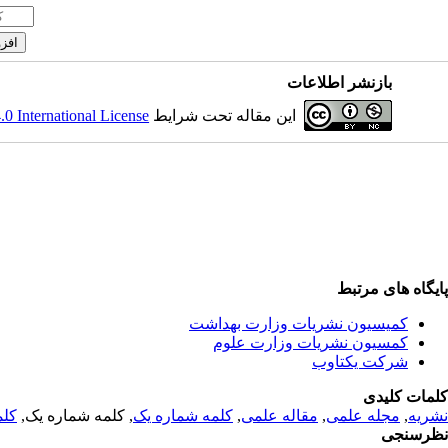
بازنشر اطلاعات
این مقاله تحت شرایط
 International License
پایگاه های مرتبط
کمیسیون نشریات وزارت بهداشت
کمسیون نشریات وزارت علوم
شرکت یکتاوب
کلمات کلیدی
نشریه
,
مجله علمی
,
مقاله علمی
,
کلمه شماره یک
, کلمه شماره یک,
کلم
نظرسنجی