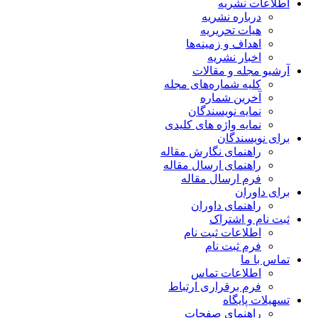
اطلاعات نشریه
درباره نشریه
هیات تحریریه
اهداف و زمینه‌ها
اخبار نشریه
آرشیو مجله و مقالات
کلیه شماره‌های مجله
آخرین شماره
نمایه نویسندگان
نمایه واژه های کلیدی
برای نویسندگان
راهنمای نگارش مقاله
راهنمای ارسال مقاله
فرم ارسال مقاله
برای داوران
راهنمای داوران
ثبت نام و اشتراک
اطلاعات ثبت نام
فرم ثبت نام
تماس با ما
اطلاعات تماس
فرم برقراری ارتباط
تسهیلات پایگاه
راهنمای صفحات