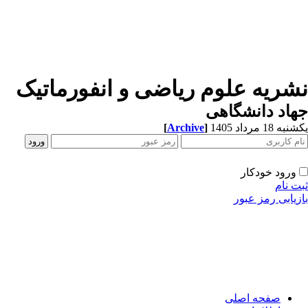
شریه علوم ریاضی و انفورماتیک
اد دانشگاهی
ه 18 مرداد 1405
]
Archive
[
ورود خودکار
ت نام
زیابی رمز عبور
صفحه اصلی