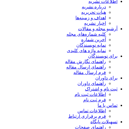
اطلاعات نشریه
درباره نشریه
هیات تحریریه
اهداف و زمینه‌ها
اخبار نشریه
آرشیو مجله و مقالات
کلیه شماره‌های مجله
آخرین شماره
نمایه نویسندگان
نمایه واژه های کلیدی
برای نویسندگان
راهنمای نگارش مقاله
راهنمای ارسال مقاله
فرم ارسال مقاله
برای داوران
راهنمای داوران
ثبت نام و اشتراک
اطلاعات ثبت نام
فرم ثبت نام
تماس با ما
اطلاعات تماس
فرم برقراری ارتباط
تسهیلات پایگاه
راهنمای صفحات