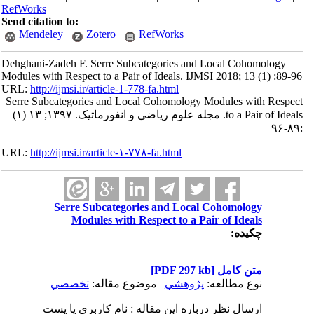
RefWorks
Send citation to:
Mendeley
Zotero
RefWorks
Dehghani-Zadeh F. Serre Subcategories and Local Cohomology
Modules with Respect to a Pair of Ideals. IJMSI 2018; 13 (1) :89-96
URL:
http://ijmsi.ir/article-1-778-fa.html
Serre Subcategories and Local Cohomology Modules with Respect
to a Pair of Ideals. مجله علوم ریاضی و انفورماتیک. ۱۳۹۷; ۱۳ (۱)
:۸۹-۹۶
URL:
http://ijmsi.ir/article-۱-۷۷۸-fa.html
Serre Subcategories and Local Cohomology
Modules with Respect to a Pair of Ideals
چکیده:
متن کامل
[PDF 297 kb]
نوع مطالعه:
پژوهشي
| موضوع مقاله:
تخصصي
ارسال نظر درباره این مقاله : نام کاربری یا پست