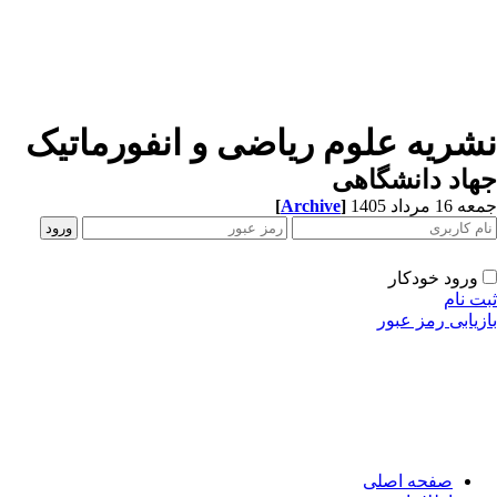
شریه علوم ریاضی و انفورماتیک
اد دانشگاهی
1 مرداد 1405
]
Archive
[
ورود خودکار
ت نام
زیابی رمز عبور
صفحه اصلی