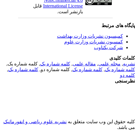
NonCommercial 4.0
International License
قابل
بازنشر است.
یگاه های مرتبط
کمیسیون نشریات وزارت بهداشت
کمسیون نشریات وزارت علوم
شرکت یکتاوب
مات کلیدی
ریه
,
مجله علمی
,
مقاله علمی
,
کلمه شماره یک
, کلمه شماره یک,
مه شماره یک
,
کلمه شماره یک
, کلمه شماره دو,
کلمه شماره یک
,
مه دو
رسنجی
یه حقوق این وب سایت متعلق به
نشریه علوم ریاضی و انفورماتیک
 باشد.