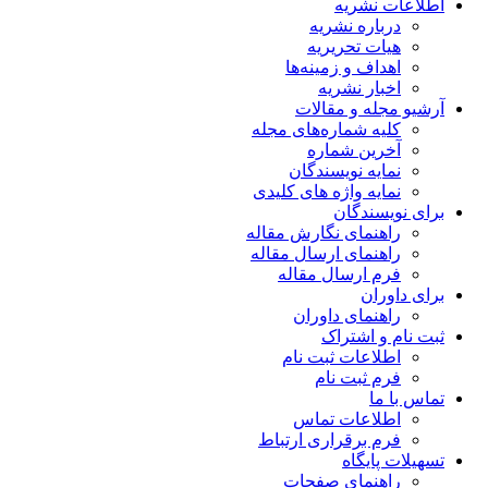
اطلاعات نشریه
درباره نشریه
هیات تحریریه
اهداف و زمینه‌ها
اخبار نشریه
آرشیو مجله و مقالات
کلیه شماره‌های مجله
آخرین شماره
نمایه نویسندگان
نمایه واژه های کلیدی
برای نویسندگان
راهنمای نگارش مقاله
راهنمای ارسال مقاله
فرم ارسال مقاله
برای داوران
راهنمای داوران
ثبت نام و اشتراک
اطلاعات ثبت نام
فرم ثبت نام
تماس با ما
اطلاعات تماس
فرم برقراری ارتباط
تسهیلات پایگاه
راهنمای صفحات