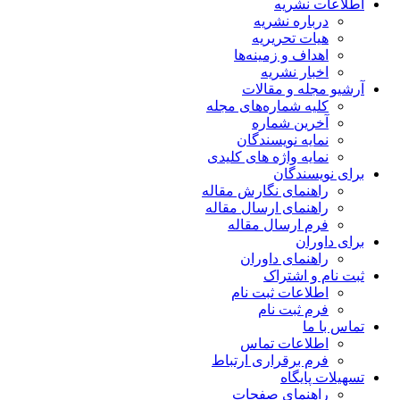
اطلاعات نشریه
درباره نشریه
هیات تحریریه
اهداف و زمینه‌ها
اخبار نشریه
آرشیو مجله و مقالات
کلیه شماره‌های مجله
آخرین شماره
نمایه نویسندگان
نمایه واژه های کلیدی
برای نویسندگان
راهنمای نگارش مقاله
راهنمای ارسال مقاله
فرم ارسال مقاله
برای داوران
راهنمای داوران
ثبت نام و اشتراک
اطلاعات ثبت نام
فرم ثبت نام
تماس با ما
اطلاعات تماس
فرم برقراری ارتباط
تسهیلات پایگاه
راهنمای صفحات