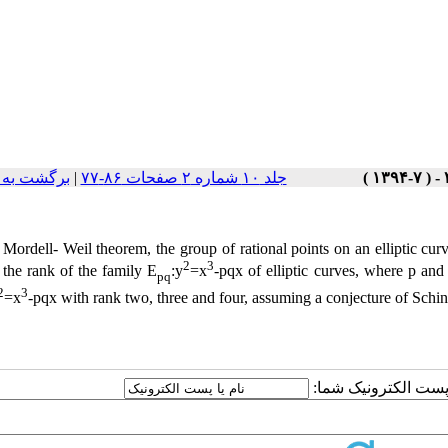
جلد ۱۰ شماره ۲ صفحات ۸۶-۷۷
|
برگشت به 
 Mordell‎- ‎Weil theorem‎, ‎the group of rational points on an elliptic cu
2
3
 the rank of the family E
:y
=x
-pqx of elliptic curves‎, ‎where p and 
pq
2
3
=x
-pqx with rank two‎, ‎three and four‎, ‎assuming a conjecture of Schin
ا پست الکترونیک شما: