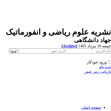
شریه علوم ریاضی و انفورماتیک
اد دانشگاهی
1 مرداد 1405
]
Archive
[
ورود خودکار
ت نام
زیابی رمز عبور
صفحه اصلی