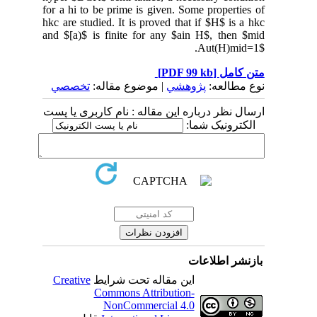
for a hi to be prime is given. Some properties of
hkc are studied. It is proved that if $H$ is a hkc
and $[a)$ is finite for any $ain H$, then $mid
Aut(H)mid=1$.
متن کامل
[PDF 99 kb]
نوع مطالعه:
پژوهشي
| موضوع مقاله:
تخصصي
ارسال نظر درباره این مقاله : نام کاربری یا پست
الکترونیک شما:
بازنشر اطلاعات
این مقاله تحت شرایط
Creative
Commons Attribution-
NonCommercial 4.0