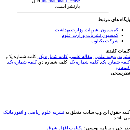
International License
قابل
بازنشر است.
یگاه های مرتبط
کمیسیون نشریات وزارت بهداشت
کمسیون نشریات وزارت علوم
شرکت یکتاوب
مات کلیدی
ریه
,
مجله علمی
,
مقاله علمی
,
کلمه شماره یک
, کلمه شماره یک,
مه شماره یک
,
کلمه شماره یک
, کلمه شماره دو,
کلمه شماره یک
,
مه دو
رسنجی
یه حقوق این وب سایت متعلق به
نشریه علوم ریاضی و انفورماتیک
 باشد.
احی و برنامه نویسی :
یکتاوب افزار شرق