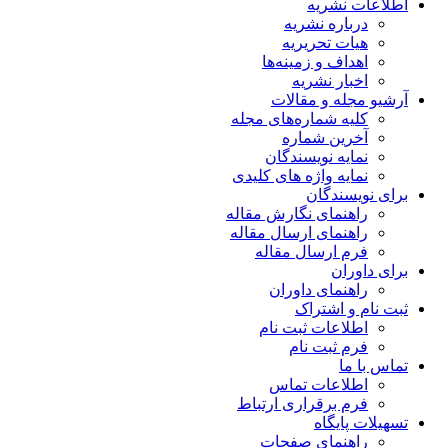
اطلاعات نشریه
درباره نشریه
هیات تحریریه
اهداف و زمینه‌ها
اخبار نشریه
آرشیو مجله و مقالات
کلیه شماره‌های مجله
آخرین شماره
نمایه نویسندگان
نمایه واژه های کلیدی
برای نویسندگان
راهنمای نگارش مقاله
راهنمای ارسال مقاله
فرم ارسال مقاله
برای داوران
راهنمای داوران
ثبت نام و اشتراک
اطلاعات ثبت نام
فرم ثبت نام
تماس با ما
اطلاعات تماس
فرم برقراری ارتباط
تسهیلات پایگاه
راهنمای صفحات