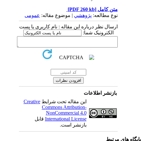
متن کامل
[PDF 260 kb]
نوع مطالعه:
پژوهشي
| موضوع مقاله:
عمومى
ارسال نظر درباره این مقاله : نام کاربری یا پست
الکترونیک شما:
بازنشر اطلاعات
این مقاله تحت شرایط
Creative
Commons Attribution-
NonCommercial 4.0
International License
قابل
بازنشر است.
یگاه های مرتبط