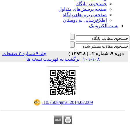
جستجو در پایگاه
صفحه پرسش‌های متداول
صفحه برترین‌های پایگاه
اطلاع‌رسانی به دوستان
پست الکترونیک
دوره ۹، شماره ۲ - ( ۸-۱۳۹۳ )
جلد ۹ شماره ۲ صفحات
۱۰۸-۱۰۱
|
برگشت به فهرست نسخه ها
‎ 10.7508/ijmsi.2014.02.009