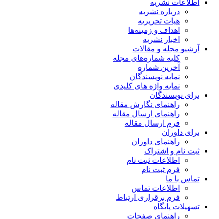
اطلاعات نشریه
درباره نشریه
هیات تحریریه
اهداف و زمینه‌ها
اخبار نشریه
آرشیو مجله و مقالات
کلیه شماره‌های مجله
آخرین شماره
نمایه نویسندگان
نمایه واژه های کلیدی
برای نویسندگان
راهنمای نگارش مقاله
راهنمای ارسال مقاله
فرم ارسال مقاله
برای داوران
راهنمای داوران
ثبت نام و اشتراک
اطلاعات ثبت نام
فرم ثبت نام
تماس با ما
اطلاعات تماس
فرم برقراری ارتباط
تسهیلات پایگاه
راهنمای صفحات