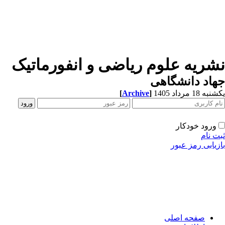
شریه علوم ریاضی و انفورماتیک
اد دانشگاهی
ه 18 مرداد 1405
]
Archive
[
ورود خودکار
ت نام
زیابی رمز عبور
صفحه اصلی