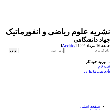
شریه علوم ریاضی و انفورماتیک
اد دانشگاهی
1 مرداد 1405
]
Archive
[
ورود خودکار
ت نام
زیابی رمز عبور
صفحه اصلی