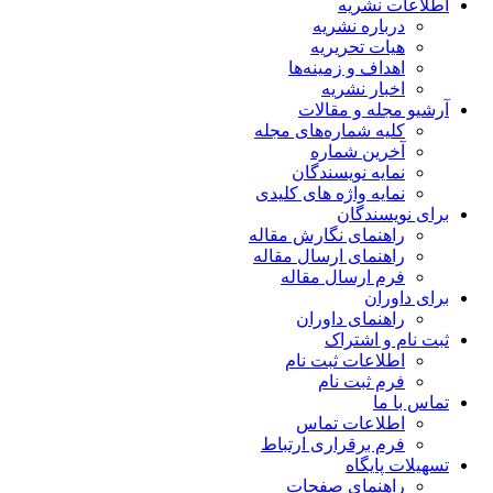
اطلاعات نشریه
درباره نشریه
هیات تحریریه
اهداف و زمینه‌ها
اخبار نشریه
آرشیو مجله و مقالات
کلیه شماره‌های مجله
آخرین شماره
نمایه نویسندگان
نمایه واژه های کلیدی
برای نویسندگان
راهنمای نگارش مقاله
راهنمای ارسال مقاله
فرم ارسال مقاله
برای داوران
راهنمای داوران
ثبت نام و اشتراک
اطلاعات ثبت نام
فرم ثبت نام
تماس با ما
اطلاعات تماس
فرم برقراری ارتباط
تسهیلات پایگاه
راهنمای صفحات