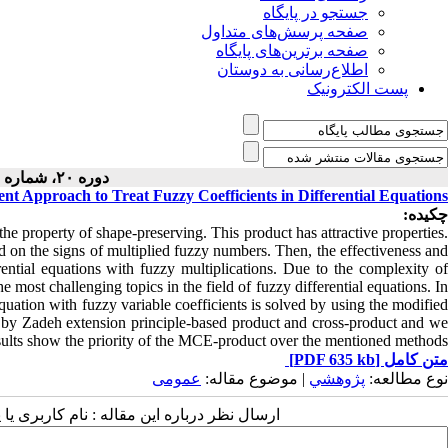
جستجو در پایگاه
صفحه پرسش‌های متداول
صفحه برترین‌های پایگاه
اطلاع‌رسانی به دوستان
پست الکترونیک
دوره ۲۰، شماره ۲ - ( ۶-۱۴۰۴ )
t Approach to Treat Fuzzy Coefficients in Differential Equations
چکیده:
he property of shape-preserving. This product has attractive properties.
end on the signs of multiplied fuzzy numbers. Then, the effectiveness and
rential equations with fuzzy multiplications. Due to the complexity of
he most challenging topics in the field of fuzzy differential equations. In
 equation with fuzzy variable coefficients is solved by using the modified
 by Zadeh extension principle-based product and cross-product and we
sults show the priority of the MCE-product over the mentioned methods.
[PDF 635 kb]
متن کامل
نوع مطالعه:
پژوهشي
| موضوع مقاله:
عمومى
ارسال نظر درباره این مقاله : نام کاربری :