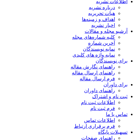
اطلاعات نشریه
درباره نشریه
هیات تحریریه
اهداف و زمینه‌ها
اخبار نشریه
آرشیو مجله و مقالات
کلیه شماره‌های مجله
آخرین شماره
نمایه نویسندگان
نمایه واژه های کلیدی
برای نویسندگان
راهنمای نگارش مقاله
راهنمای ارسال مقاله
فرم ارسال مقاله
برای داوران
راهنمای داوران
ثبت نام و اشتراک
اطلاعات ثبت نام
فرم ثبت نام
تماس با ما
اطلاعات تماس
فرم برقراری ارتباط
تسهیلات پایگاه
راهنمای صفحات