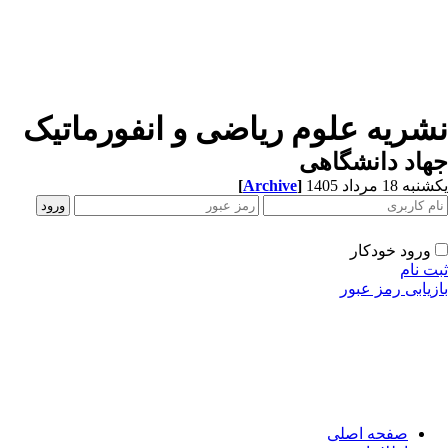
نشریه علوم ریاضی و انفورماتیک
جهاد دانشگاهی
[
Archive
]
یکشنبه 18 مرداد 1405
ورود خودکار
ثبت نام
بازیابی رمز عبور
صفحه اصلی