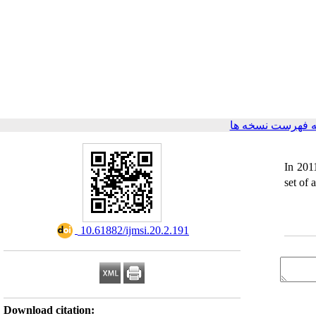
 فهرست نسخه ها
In 201
set of 
‎ 10.61882/ijmsi.20.2.191
Download citation: