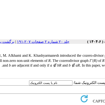
جلد ۲۰ شماره ۲ صفحات ۲۰۷-۱۹۱
|
برگشت به
1, M. Afkhami and K. Khashyarmanesh introduced the cozero-divisor 
all non-zero non-unit elements of
R
. The cozerodivisor graph
Γ′(R)
of
R
and
b
are adjacent if and only if
a ∉ bR
and
b ∉ aR
. In this paper, 
ا پست الکترونیک شما: