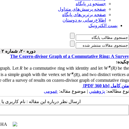
جستجو در پایگاه
صفحه پرسش‌های متداول
صفحه برترین‌های پایگاه
اطلاع‌رسانی به دوستان
پست الکترونیک
دوره ۲۰، شماره ۲ - ( ۶-۱۴۰۴ )
The Cozero-divisor Graph of a Commutative Ring: A Survey
چکیده:
∗
graph. Let
R
be a commutative ring with identity and let
W
(R)
be th
∗
is a simple graph with the vertex set
W
(R)
, and two distinct vertices
we offer a survey of results on cozero-divisor graph of commutative rings.
متن کامل
[PDF 360 kb]
نوع مطالعه:
پژوهشي
| موضوع مقاله:
عمومى
ارسال نظر درباره این مقاله : نام کاربری ی