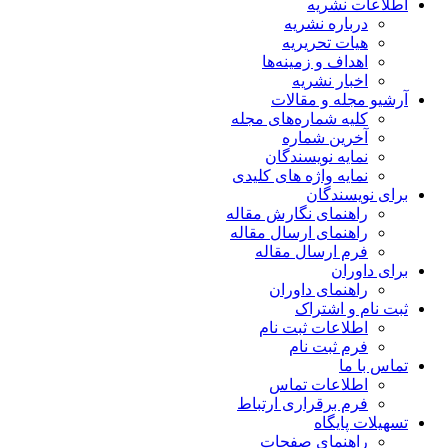
اطلاعات نشریه
درباره نشریه
هیات تحریریه
اهداف و زمینه‌ها
اخبار نشریه
آرشیو مجله و مقالات
کلیه شماره‌های مجله
آخرین شماره
نمایه نویسندگان
نمایه واژه های کلیدی
برای نویسندگان
راهنمای نگارش مقاله
راهنمای ارسال مقاله
فرم ارسال مقاله
برای داوران
راهنمای داوران
ثبت نام و اشتراک
اطلاعات ثبت نام
فرم ثبت نام
تماس با ما
اطلاعات تماس
فرم برقراری ارتباط
تسهیلات پایگاه
راهنمای صفحات