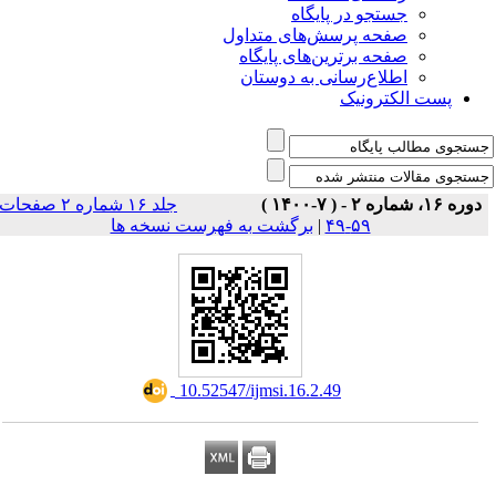
جستجو در پایگاه
صفحه پرسش‌های متداول
صفحه برترین‌های پایگاه
اطلاع‌رسانی به دوستان
پست الکترونیک
دوره ۱۶، شماره ۲ - ( ۷-۱۴۰۰ )
جلد ۱۶ شماره ۲ صفحات
۵۹-۴۹
|
برگشت به فهرست نسخه ها
‎ 10.52547/ijmsi.16.2.49