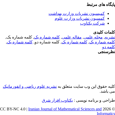
یگاه های مرتبط
کمیسیون نشریات وزارت بهداشت
کمسیون نشریات وزارت علوم
شرکت یکتاوب
مات کلیدی
ریه
,
مجله علمی
,
مقاله علمی
,
کلمه شماره یک
, کلمه شماره یک,
مه شماره یک
,
کلمه شماره یک
, کلمه شماره دو,
کلمه شماره یک
,
مه دو
رسنجی
یه حقوق این وب سایت متعلق به
نشریه علوم ریاضی و انفورماتیک
 باشد.
احی و برنامه نویسی :
یکتاوب افزار شرق
Iranian Journal of Mathematical Sciences and
© 202
Informati