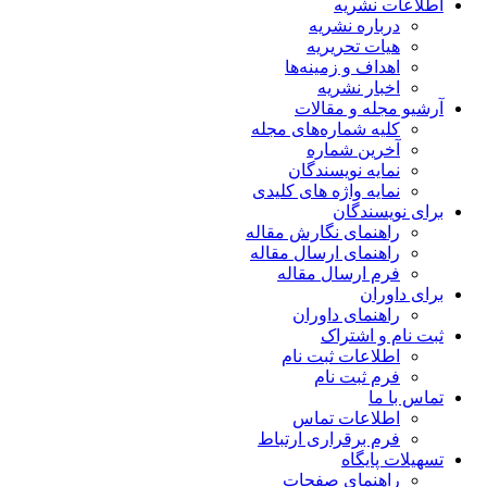
اطلاعات نشریه
درباره نشریه
هیات تحریریه
اهداف و زمینه‌ها
اخبار نشریه
آرشیو مجله و مقالات
کلیه شماره‌های مجله
آخرین شماره
نمایه نویسندگان
نمایه واژه های کلیدی
برای نویسندگان
راهنمای نگارش مقاله
راهنمای ارسال مقاله
فرم ارسال مقاله
برای داوران
راهنمای داوران
ثبت نام و اشتراک
اطلاعات ثبت نام
فرم ثبت نام
تماس با ما
اطلاعات تماس
فرم برقراری ارتباط
تسهیلات پایگاه
راهنمای صفحات