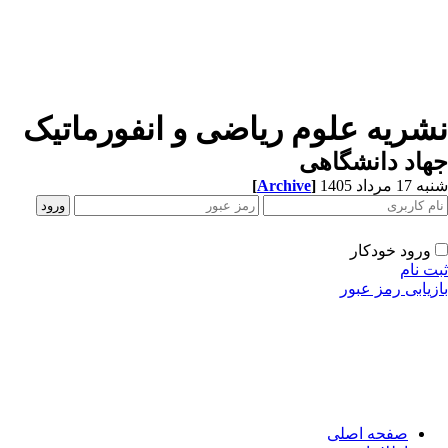
شریه علوم ریاضی و انفورماتیک
اد دانشگاهی
1 مرداد 1405
]
Archive
[
ورود خودکار
ت نام
زیابی رمز عبور
صفحه اصلی