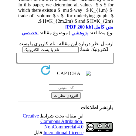
In this paper, we determine all values $ s $ for
which there exists a $ mu $-way $ K_{1,m} $-
trade of volume $ s $ for underlying graph $
H=K_{2m,2m} $ and $ H=K_{2m} $.
متن کامل
[PDF 260 kb]
نوع مطالعه:
پژوهشي
| موضوع مقاله:
تخصصي
ارسال نظر درباره این مقاله : نام کاربری یا پست
الکترونیک شما:
بازنشر اطلاعات
این مقاله تحت شرایط
Creative
Commons Attribution-
NonCommercial 4.0
International License
قابل