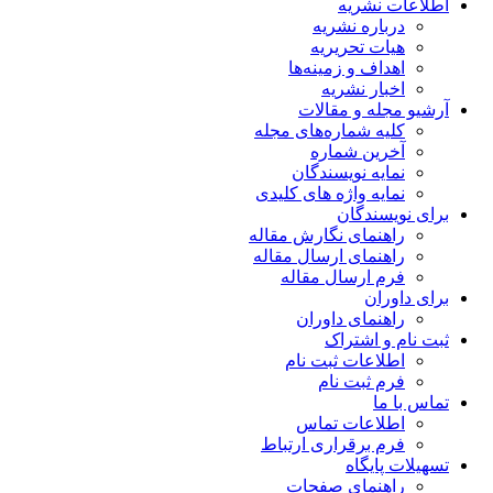
اطلاعات نشریه
درباره نشریه
هیات تحریریه
اهداف و زمینه‌ها
اخبار نشریه
آرشیو مجله و مقالات
کلیه شماره‌های مجله
آخرین شماره
نمایه نویسندگان
نمایه واژه های کلیدی
برای نویسندگان
راهنمای نگارش مقاله
راهنمای ارسال مقاله
فرم ارسال مقاله
برای داوران
راهنمای داوران
ثبت نام و اشتراک
اطلاعات ثبت نام
فرم ثبت نام
تماس با ما
اطلاعات تماس
فرم برقراری ارتباط
تسهیلات پایگاه
راهنمای صفحات