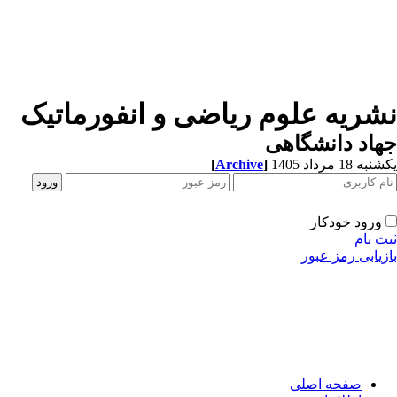
شریه علوم ریاضی و انفورماتیک
اد دانشگاهی
ه 18 مرداد 1405
]
Archive
[
ورود خودکار
ت نام
زیابی رمز عبور
صفحه اصلی