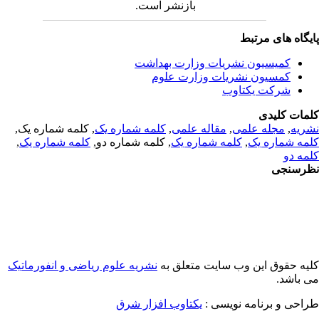
بازنشر است.
یگاه های مرتبط
کمیسیون نشریات وزارت بهداشت
کمسیون نشریات وزارت علوم
شرکت یکتاوب
مات کلیدی
ریه
,
مجله علمی
,
مقاله علمی
,
کلمه شماره یک
, کلمه شماره یک,
مه شماره یک
,
کلمه شماره یک
, کلمه شماره دو,
کلمه شماره یک
,
مه دو
رسنجی
یه حقوق این وب سایت متعلق به
نشریه علوم ریاضی و انفورماتیک
 باشد.
احی و برنامه نویسی :
یکتاوب افزار شرق