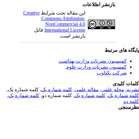
بازنشر اطلاعات
این مقاله تحت شرایط
Creative
Commons Attribution-
NonCommercial 4.0
International License
قابل
بازنشر است.
یگاه های مرتبط
کمیسیون نشریات وزارت بهداشت
کمسیون نشریات وزارت علوم
شرکت یکتاوب
مات کلیدی
ریه
,
مجله علمی
,
مقاله علمی
,
کلمه شماره یک
, کلمه شماره یک,
مه شماره یک
,
کلمه شماره یک
, کلمه شماره دو,
کلمه شماره یک
,
مه دو
رسنجی