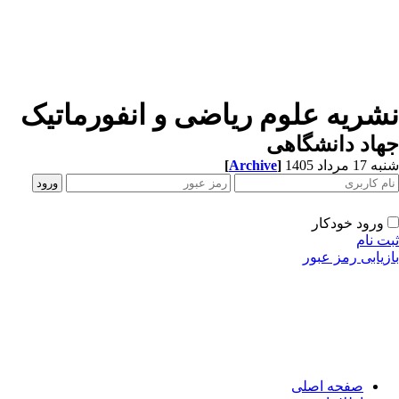
شریه علوم ریاضی و انفورماتیک
اد دانشگاهی
1 مرداد 1405
]
Archive
[
ورود خودکار
ت نام
زیابی رمز عبور
صفحه اصلی