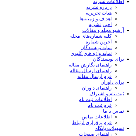
اطلاعات نشریه
درباره نشریه
هیات تحریریه
اهداف و زمینه‌ها
اخبار نشریه
آرشیو مجله و مقالات
کلیه شماره‌های مجله
آخرین شماره
نمایه نویسندگان
نمایه واژه های کلیدی
برای نویسندگان
راهنمای نگارش مقاله
راهنمای ارسال مقاله
فرم ارسال مقاله
برای داوران
راهنمای داوران
ثبت نام و اشتراک
اطلاعات ثبت نام
فرم ثبت نام
تماس با ما
اطلاعات تماس
فرم برقراری ارتباط
تسهیلات پایگاه
راهنمای صفحات