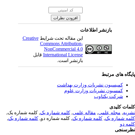
بازنشر اطلاعات
Creative
این مقاله تحت شرایط
Commons Attribution-
NonCommercial 4.0
قابل
International License
بازنشر است.
یگاه های مرتبط
کمیسیون نشریات وزارت بهداشت
کمسیون نشریات وزارت علوم
شرکت یکتاوب
مات کلیدی
, کلمه شماره یک,
کلمه شماره یک
,
مقاله علمی
,
مجله علمی
,
ریه
,
کلمه شماره یک
, کلمه شماره دو,
کلمه شماره یک
,
مه شماره یک
مه دو
رسنجی