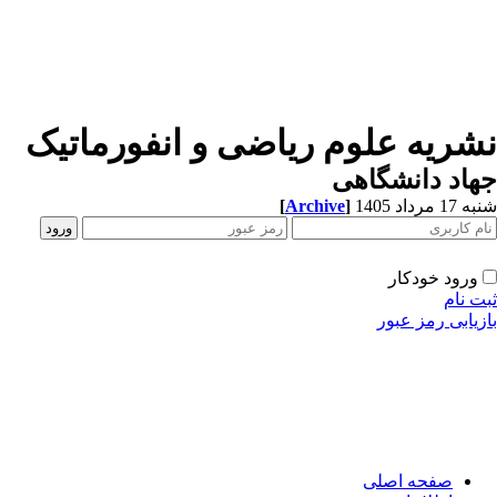
شریه علوم ریاضی و انفورماتیک
اد دانشگاهی
[
Archive
]
1 مرداد 1405
ورود خودکار
ت نام
زیابی رمز عبور
صفحه اصلی