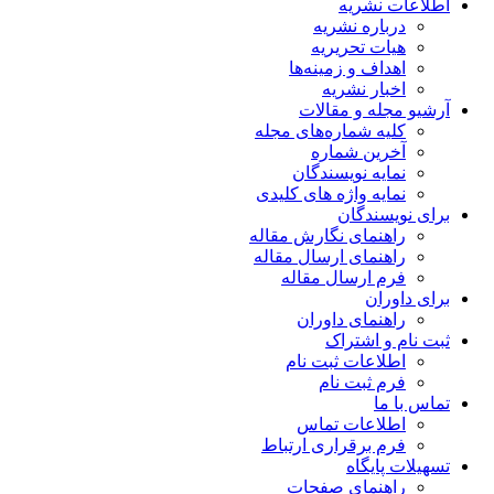
اطلاعات نشریه
درباره نشریه
هیات تحریریه
اهداف و زمینه‌ها
اخبار نشریه
آرشیو مجله و مقالات
کلیه شماره‌های مجله
آخرین شماره
نمایه نویسندگان
نمایه واژه های کلیدی
برای نویسندگان
راهنمای نگارش مقاله
راهنمای ارسال مقاله
فرم ارسال مقاله
برای داوران
راهنمای داوران
ثبت نام و اشتراک
اطلاعات ثبت نام
فرم ثبت نام
تماس با ما
اطلاعات تماس
فرم برقراری ارتباط
تسهیلات پایگاه
راهنمای صفحات