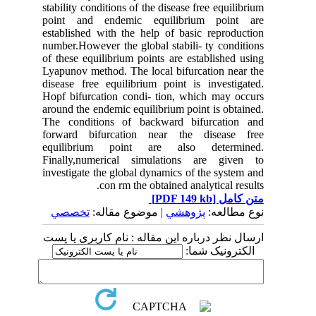
stability conditions of the disease free equilibrium
point and endemic equilibrium point are
established with the help of basic reproduction
number.However the global stabili- ty conditions
of these equilibrium points are established using
Lyapunov method. The local bifurcation near the
disease free equilibrium point is investigated.
Hopf bifurcation condi- tion, which may occurs
around the endemic equilibrium point is obtained.
The conditions of backward bifurcation and
forward bifurcation near the disease free
equilibrium point are also determined.
Finally,numerical simulations are given to
investigate the global dynamics of the system and
con rm the obtained analytical results.
[PDF 149 kb]
متن کامل
نوع مطالعه:
پژوهشي
| موضوع مقاله:
تخصصي
ارسال نظر درباره این مقاله : نام کاربری یا پست
الکترونیک شما: