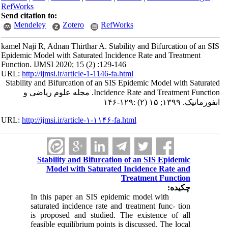
RefWorks
Send citation to:
Mendeley
Zotero
RefWorks
kamel Naji R, Adnan Thirthar A. Stability and Bifurcation of an SIS
Epidemic Model with Saturated Incidence Rate and Treatment
Function. IJMSI 2020; 15 (2) :129-146
URL:
http://ijmsi.ir/article-1-1146-fa.html
Stability and Bifurcation of an SIS Epidemic Model with Saturated
Incidence Rate and Treatment Function. مجله علوم ریاضی و
انفورماتیک. ۱۳۹۹; ۱۵ (۲) :۱۲۹-۱۴۶
URL:
http://ijmsi.ir/article-۱-۱۱۴۶-fa.html
Stability and Bifurcation of an SIS Epidemic
Model with Saturated Incidence Rate and
Treatment Function
چکیده:
In this paper an SIS epidemic model with
saturated incidence rate and treatment func- tion
is proposed and studied. The existence of all
feasible equilibrium points is discussed. The local