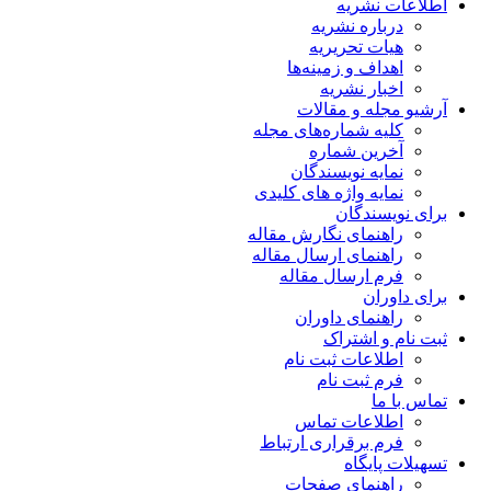
اطلاعات نشریه
درباره نشریه
هیات تحریریه
اهداف و زمینه‌ها
اخبار نشریه
آرشیو مجله و مقالات
کلیه شماره‌های مجله
آخرین شماره
نمایه نویسندگان
نمایه واژه های کلیدی
برای نویسندگان
راهنمای نگارش مقاله
راهنمای ارسال مقاله
فرم ارسال مقاله
برای داوران
راهنمای داوران
ثبت نام و اشتراک
اطلاعات ثبت نام
فرم ثبت نام
تماس با ما
اطلاعات تماس
فرم برقراری ارتباط
تسهیلات پایگاه
راهنمای صفحات