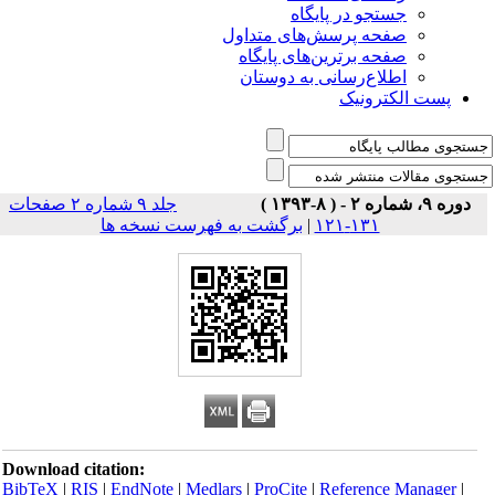
جستجو در پایگاه
صفحه پرسش‌های متداول
صفحه برترین‌های پایگاه
اطلاع‌رسانی به دوستان
پست الکترونیک
دوره ۹، شماره ۲ - ( ۸-۱۳۹۳ )
جلد ۹ شماره ۲ صفحات
۱۳۱-۱۲۱
|
برگشت به فهرست نسخه ها
Download citation:
BibTeX
|
RIS
|
EndNote
|
Medlars
|
ProCite
|
Reference Manager
|