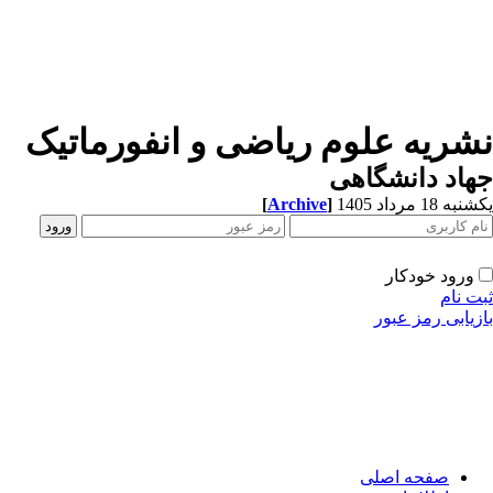
شریه علوم ریاضی و انفورماتیک
اد دانشگاهی
ه 18 مرداد 1405
]
Archive
[
ورود خودکار
ت نام
زیابی رمز عبور
صفحه اصلی