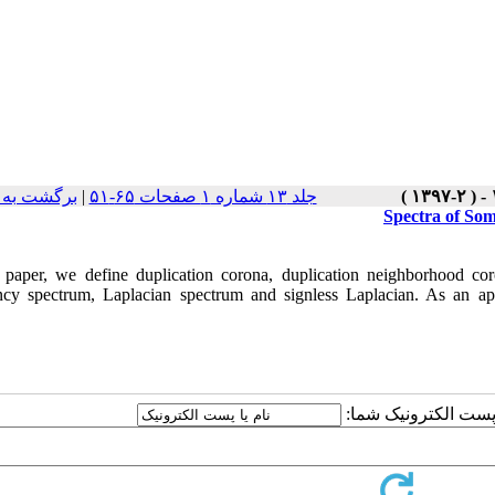
جلد ۱۳ شماره ۱ صفحات ۶۵-۵۱
|
برگشت به 
Spectra of So
s paper, we define duplication corona, duplication neighborhood c
ncy spectrum, Laplacian spectrum and signless Laplacian. As an appl
ا پست الکترونیک شما: