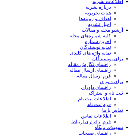
اطلاعات نشریه
درباره نشریه
هیات تحریریه
اهداف و زمینه‌ها
اخبار نشریه
آرشیو مجله و مقالات
کلیه شماره‌های مجله
آخرین شماره
نمایه نویسندگان
نمایه واژه های کلیدی
برای نویسندگان
راهنمای نگارش مقاله
راهنمای ارسال مقاله
فرم ارسال مقاله
برای داوران
راهنمای داوران
ثبت نام و اشتراک
اطلاعات ثبت نام
فرم ثبت نام
تماس با ما
اطلاعات تماس
فرم برقراری ارتباط
تسهیلات پایگاه
راهنمای صفحات