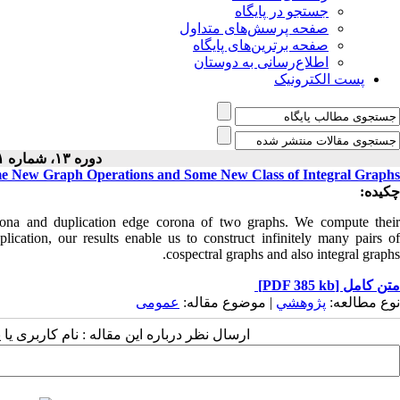
جستجو در پایگاه
صفحه پرسش‌های متداول
صفحه برترین‌های پایگاه
اطلاع‌رسانی به دوستان
پست الکترونیک
دوره ۱۳، شماره ۱ - ( ۲-۱۳۹۷ )
me New Graph Operations and Some New Class of Integral Graphs
چکیده:
orona and duplication edge corona of two graphs. We compute their
ication, our results enable us to construct infinitely many pairs of
cospectral graphs and also integral graphs.
متن کامل
[PDF 385 kb]
نوع مطالعه:
پژوهشي
| موضوع مقاله:
عمومى
ارسال نظر درباره این مقاله : نام کاربری ی