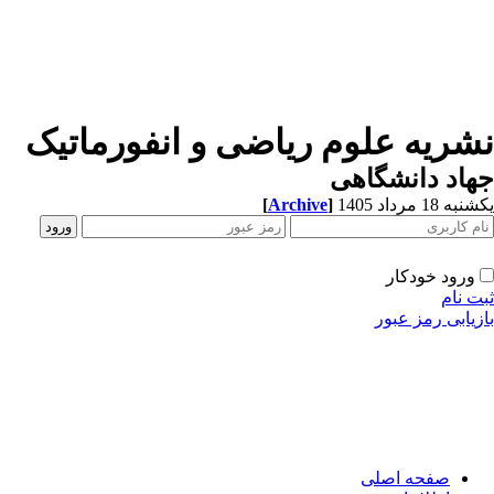
نشریه علوم ریاضی و انفورماتیک
جهاد دانشگاهی
یکشنبه 18 مرداد 1405
]
Archive
[
ورود خودکار
ثبت نام
بازیابی رمز عبور
صفحه اصلی