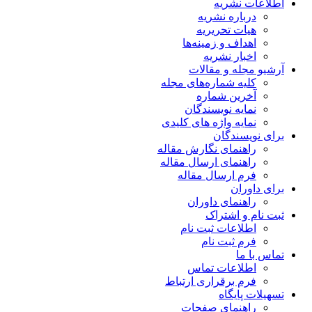
اطلاعات نشریه
درباره نشریه
هیات تحریریه
اهداف و زمینه‌ها
اخبار نشریه
آرشیو مجله و مقالات
کلیه شماره‌های مجله
آخرین شماره
نمایه نویسندگان
نمایه واژه های کلیدی
برای نویسندگان
راهنمای نگارش مقاله
راهنمای ارسال مقاله
فرم ارسال مقاله
برای داوران
راهنمای داوران
ثبت نام و اشتراک
اطلاعات ثبت نام
فرم ثبت نام
تماس با ما
اطلاعات تماس
فرم برقراری ارتباط
تسهیلات پایگاه
راهنمای صفحات