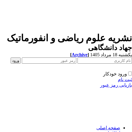
شریه علوم ریاضی و انفورماتیک
اد دانشگاهی
ه 18 مرداد 1405
]
Archive
[
ورود خودکار
ت نام
زیابی رمز عبور
صفحه اصلی