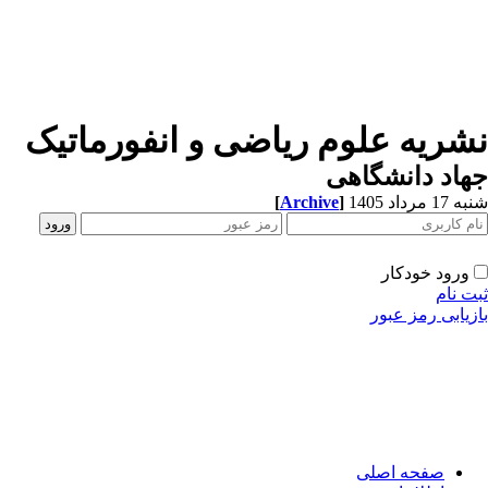
شریه علوم ریاضی و انفورماتیک
اد دانشگاهی
[
Archive
]
1 مرداد 1405
ورود خودکار
ت نام
زیابی رمز عبور
صفحه اصلی