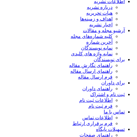
اطلاعات نشریه
درباره نشریه
هیات تحریریه
اهداف و زمینه‌ها
اخبار نشریه
آرشیو مجله و مقالات
کلیه شماره‌های مجله
آخرین شماره
نمایه نویسندگان
نمایه واژه های کلیدی
برای نویسندگان
راهنمای نگارش مقاله
راهنمای ارسال مقاله
فرم ارسال مقاله
برای داوران
راهنمای داوران
ثبت نام و اشتراک
اطلاعات ثبت نام
فرم ثبت نام
تماس با ما
اطلاعات تماس
فرم برقراری ارتباط
تسهیلات پایگاه
راهنمای صفحات