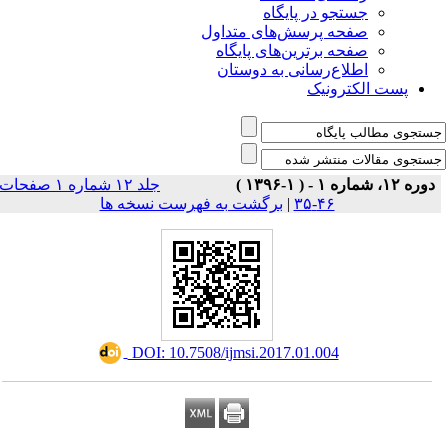
جستجو در پایگاه
صفحه پرسش‌های متداول
صفحه برترین‌های پایگاه
اطلاع‌رسانی به دوستان
پست الکترونیک
دوره ۱۲، شماره ۱ - ( ۱-۱۳۹۶ )
جلد ۱۲ شماره ۱ صفحات
برگشت به فهرست نسخه ها
|
۴۶-۳۵
‎ DOI: 10.7508/ijmsi.2017.01.004