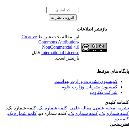
بازنشر اطلاعات
Creative
این مقاله تحت شرایط
Commons Attribution-
NonCommercial 4.0
قابل
International License
بازنشر است.
یگاه های مرتبط
کمیسیون نشریات وزارت بهداشت
کمسیون نشریات وزارت علوم
شرکت یکتاوب
مات کلیدی
, کلمه شماره یک,
کلمه شماره یک
,
مقاله علمی
,
مجله علمی
,
ریه
,
کلمه شماره یک
, کلمه شماره دو,
کلمه شماره یک
,
مه شماره یک
مه دو
رسنجی