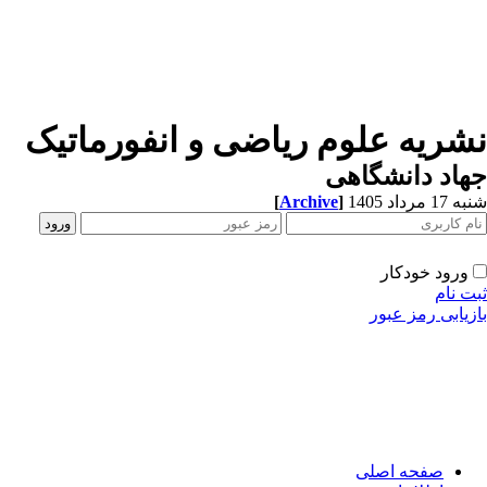
شریه علوم ریاضی و انفورماتیک
اد دانشگاهی
1 مرداد 1405
]
Archive
[
ورود خودکار
ت نام
زیابی رمز عبور
صفحه اصلی