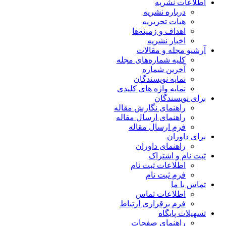
اطلاعات نشریه
درباره نشریه
هیات تحریریه
اهداف و زمینه‌ها
اخبار نشریه
آرشیو مجله و مقالات
کلیه شماره‌های مجله
آخرین شماره
نمایه نویسندگان
نمایه واژه های کلیدی
برای نویسندگان
راهنمای نگارش مقاله
راهنمای ارسال مقاله
فرم ارسال مقاله
برای داوران
راهنمای داوران
ثبت نام و اشتراک
اطلاعات ثبت نام
فرم ثبت نام
تماس با ما
اطلاعات تماس
فرم برقراری ارتباط
تسهیلات پایگاه
راهنمای صفحات