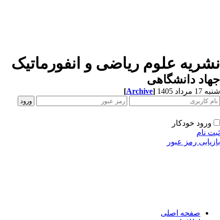
شریه علوم ریاضی و انفورماتیک
اد دانشگاهی
[
Archive
]
1 مرداد 1405
ورود خودکار
ت نام
زیابی رمز عبور
صفحه اصلی