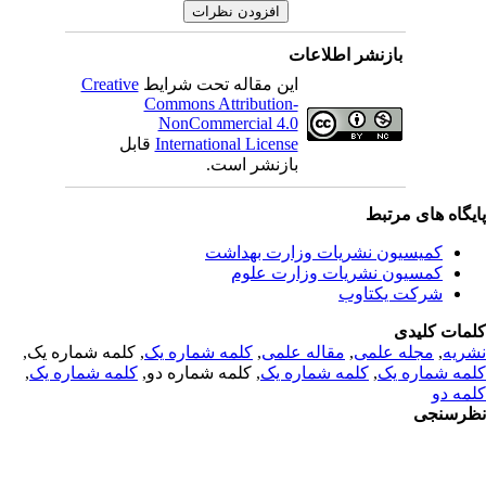
بازنشر اطلاعات
Creative
این مقاله تحت شرایط
Commons Attribution-
NonCommercial 4.0
قابل
International License
بازنشر است.
یگاه های مرتبط
کمیسیون نشریات وزارت بهداشت
کمسیون نشریات وزارت علوم
شرکت یکتاوب
مات کلیدی
, کلمه شماره یک,
کلمه شماره یک
,
مقاله علمی
,
مجله علمی
,
ریه
,
کلمه شماره یک
, کلمه شماره دو,
کلمه شماره یک
,
مه شماره یک
مه دو
رسنجی