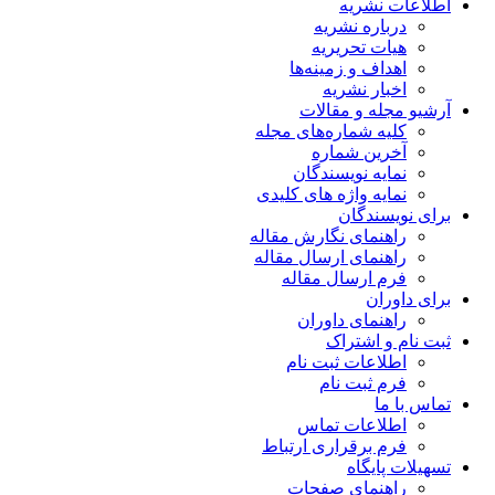
اطلاعات نشریه
درباره نشریه
هیات تحریریه
اهداف و زمینه‌ها
اخبار نشریه
آرشیو مجله و مقالات
کلیه شماره‌های مجله
آخرین شماره
نمایه نویسندگان
نمایه واژه های کلیدی
برای نویسندگان
راهنمای نگارش مقاله
راهنمای ارسال مقاله
فرم ارسال مقاله
برای داوران
راهنمای داوران
ثبت نام و اشتراک
اطلاعات ثبت نام
فرم ثبت نام
تماس با ما
اطلاعات تماس
فرم برقراری ارتباط
تسهیلات پایگاه
راهنمای صفحات