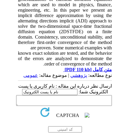
which are used to model in physics, finance,
engineering, etc. In this paper we present an
implicit difference approximation by using the
alternating directions implicit (ADI) approach to
solve the two-dimensional space-time fractional
diffusion equation (2DSTFDE) on a finite
domain. Consistency, unconditional stability, and
therefore first-order convergence of the method
are proven. Some numerical examples with
known exact solution are tested, and the behavior
of the errors are analyzed to demonstrate the
order of convergence of the method.
[PDF 110 kb]
متن کامل
نوع مطالعه:
پژوهشي
| موضوع مقاله:
عمومى
ارسال نظر درباره این مقاله : نام کاربری یا پست
الکترونیک شما: