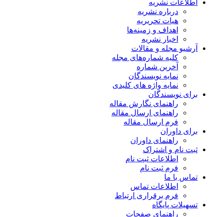
اطلاعات نشریه
درباره نشریه
هیات تحریریه
اهداف و زمینه‌ها
اخبار نشریه
آرشیو مجله و مقالات
کلیه شماره‌های مجله
آخرین شماره
نمایه نویسندگان
نمایه واژه های کلیدی
برای نویسندگان
راهنمای نگارش مقاله
راهنمای ارسال مقاله
فرم ارسال مقاله
برای داوران
راهنمای داوران
ثبت نام و اشتراک
اطلاعات ثبت نام
فرم ثبت نام
تماس با ما
اطلاعات تماس
فرم برقراری ارتباط
تسهیلات پایگاه
راهنمای صفحات