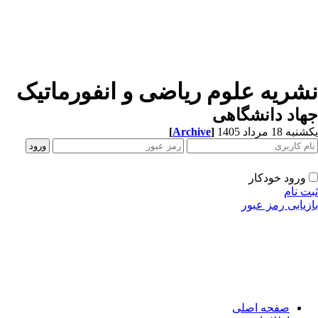
شریه علوم ریاضی و انفورماتیک
اد دانشگاهی
[
Archive
]
ه 18 مرداد 1405
ورود خودکار
ت نام
زیابی رمز عبور
صفحه اصلی