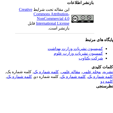
بازنشر اطلاعات
Creative
این مقاله تحت شرایط
Commons Attribution-
NonCommercial 4.0
قابل
International License
بازنشر است.
یگاه های مرتبط
کمیسیون نشریات وزارت بهداشت
کمسیون نشریات وزارت علوم
شرکت یکتاوب
مات کلیدی
, کلمه شماره یک,
کلمه شماره یک
,
مقاله علمی
,
مجله علمی
,
ریه
,
کلمه شماره یک
, کلمه شماره دو,
کلمه شماره یک
,
مه شماره یک
مه دو
رسنجی