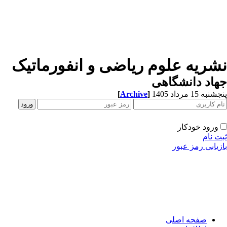
شریه علوم ریاضی و انفورماتیک
اد دانشگاهی
به 15 مرداد 1405
]
Archive
[
ورود خودکار
ت نام
زیابی رمز عبور
صفحه اصلی