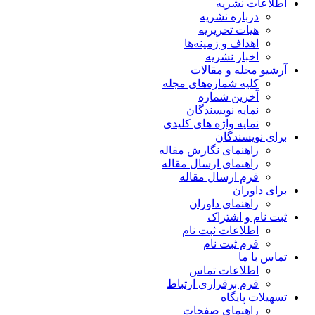
اطلاعات نشریه
درباره نشریه
هیات تحریریه
اهداف و زمینه‌ها
اخبار نشریه
آرشیو مجله و مقالات
کلیه شماره‌های مجله
آخرین شماره
نمایه نویسندگان
نمایه واژه های کلیدی
برای نویسندگان
راهنمای نگارش مقاله
راهنمای ارسال مقاله
فرم ارسال مقاله
برای داوران
راهنمای داوران
ثبت نام و اشتراک
اطلاعات ثبت نام
فرم ثبت نام
تماس با ما
اطلاعات تماس
فرم برقراری ارتباط
تسهیلات پایگاه
راهنمای صفحات