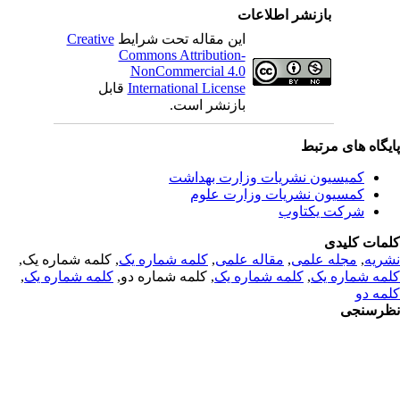
بازنشر اطلاعات
این مقاله تحت شرایط
Creative
Commons Attribution-
NonCommercial 4.0
International License
قابل
بازنشر است.
یگاه های مرتبط
کمیسیون نشریات وزارت بهداشت
کمسیون نشریات وزارت علوم
شرکت یکتاوب
مات کلیدی
ریه
,
مجله علمی
,
مقاله علمی
,
کلمه شماره یک
, کلمه شماره یک,
مه شماره یک
,
کلمه شماره یک
, کلمه شماره دو,
کلمه شماره یک
,
مه دو
رسنجی