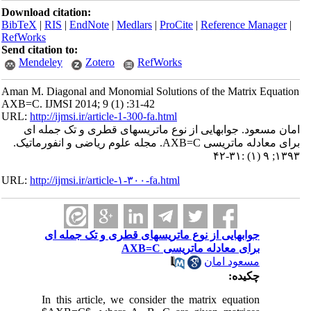
Download citation:
BibTeX
|
RIS
|
EndNote
|
Medlars
|
ProCite
|
Reference Manager
|
RefWorks
Send citation to:
Mendeley
Zotero
RefWorks
Aman M. Diagonal and Monomial Solutions of the Matrix Equation
AXB=C. IJMSI 2014; 9 (1) :31-42
URL:
http://ijmsi.ir/article-1-300-fa.html
امان مسعود. جوابهایی از نوع ماتریسهای قطری و تک جمله ای
برای معادله ماتریسی AXB=C. مجله علوم ریاضی و انفورماتیک.
۱۳۹۳; ۹ (۱) :۳۱-۴۲
URL:
http://ijmsi.ir/article-۱-۳۰۰-fa.html
جوابهایی از نوع ماتریسهای قطری و تک جمله ای
برای معادله ماتریسی AXB=C
مسعود امان
چکیده:
In this article, we consider the matrix equation