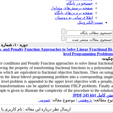
جستجو در پایگاه
صفحه پرسش‌های متداول
صفحه برترین‌های پایگاه
اطلاع‌رسانی به دوستان
پست الکترونیک
دوره ۱۰، شماره ۱ - ( ۱-۱۳۹۴ )
, and Penalty Function Approaches to Solve Linear Fractional Bi-
level Programming Problems
چکیده:
r conditions and Penalty Function approaches to solve linear fractional
ng the property of transforming fractional functions to a polynomial.
ns which are equivalent to fractional objective functions. Then on using
rm the linear bilevel programming problem into a corresponding single
evel problem is appended to the upper level objective with a penalty,
le transformations can be applied to formulate FBLP problems. Finally a
le is given to illustrate the complexity of the procedure to the solution.
[PDF 245 kb]
متن کامل
نوع مطالعه:
پژوهشي
| موضوع مقاله:
عمومى
ارسال نظر درباره این مقاله : نام کاربری :