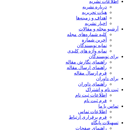
اطلاعات نشریه
درباره نشریه
هیات تحریریه
اهداف و زمینه‌ها
اخبار نشریه
آرشیو مجله و مقالات
کلیه شماره‌های مجله
آخرین شماره
نمایه نویسندگان
نمایه واژه های کلیدی
برای نویسندگان
راهنمای نگارش مقاله
راهنمای ارسال مقاله
فرم ارسال مقاله
برای داوران
راهنمای داوران
ثبت نام و اشتراک
اطلاعات ثبت نام
فرم ثبت نام
تماس با ما
اطلاعات تماس
فرم برقراری ارتباط
تسهیلات پایگاه
راهنمای صفحات