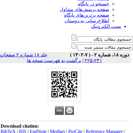
جستجو در پایگاه
صفحه پرسش‌های متداول
صفحه برترین‌های پایگاه
اطلاع‌رسانی به دوستان
پست الکترونیک
دوره ۱۸، شماره ۲ - ( ۷-۱۴۰۲ )
جلد ۱۸ شماره ۲ صفحات
۲۴۱-۲۲۵
|
برگشت به فهرست نسخه ها
Download citation:
BibTeX
|
RIS
|
EndNote
|
Medlars
|
ProCite
|
Reference Manager
|