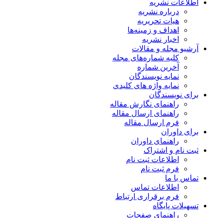
اطلاعات نشریه
درباره نشریه
هیات تحریریه
اهداف و زمینه‌ها
اخبار نشریه
آرشیو مجله و مقالات
کلیه شماره‌های مجله
آخرین شماره
نمایه نویسندگان
نمایه واژه های کلیدی
برای نویسندگان
راهنمای نگارش مقاله
راهنمای ارسال مقاله
فرم ارسال مقاله
برای داوران
راهنمای داوران
ثبت نام و اشتراک
اطلاعات ثبت نام
فرم ثبت نام
تماس با ما
اطلاعات تماس
فرم برقراری ارتباط
تسهیلات پایگاه
راهنمای صفحات