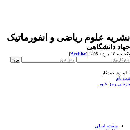
شریه علوم ریاضی و انفورماتیک
اد دانشگاهی
ه 18 مرداد 1405
]
Archive
[
ورود خودکار
ت نام
زیابی رمز عبور
صفحه اصلی