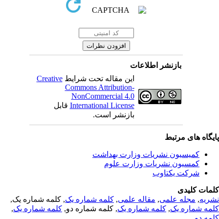
بازنشر اطلاعات
این مقاله تحت شرایط
Creative
Commons Attribution-
NonCommercial 4.0
International License
قابل
بازنشر است.
یگاه های مرتبط
کمیسیون نشریات وزارت بهداشت
کمسیون نشریات وزارت علوم
شرکت یکتاوب
مات کلیدی
ریه
,
مجله علمی
,
مقاله علمی
,
کلمه شماره یک
, کلمه شماره یک,
مه شماره یک
,
کلمه شماره یک
, کلمه شماره دو,
کلمه شماره یک
,
مه دو