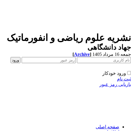
شریه علوم ریاضی و انفورماتیک
اد دانشگاهی
1 مرداد 1405
]
Archive
[
ورود خودکار
ت نام
زیابی رمز عبور
صفحه اصلی