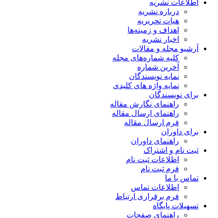
اطلاعات نشریه
درباره نشریه
هیات تحریریه
اهداف و زمینه‌ها
اخبار نشریه
آرشیو مجله و مقالات
کلیه شماره‌های مجله
آخرین شماره
نمایه نویسندگان
نمایه واژه های کلیدی
برای نویسندگان
راهنمای نگارش مقاله
راهنمای ارسال مقاله
فرم ارسال مقاله
برای داوران
راهنمای داوران
ثبت نام و اشتراک
اطلاعات ثبت نام
فرم ثبت نام
تماس با ما
اطلاعات تماس
فرم برقراری ارتباط
تسهیلات پایگاه
راهنمای صفحات