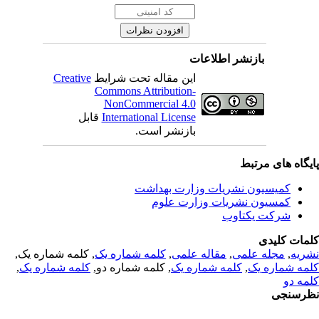
بازنشر اطلاعات
این مقاله تحت شرایط
Creative
Commons Attribution-
NonCommercial 4.0
International License
قابل
بازنشر است.
یگاه های مرتبط
کمیسیون نشریات وزارت بهداشت
کمسیون نشریات وزارت علوم
شرکت یکتاوب
مات کلیدی
ریه
,
مجله علمی
,
مقاله علمی
,
کلمه شماره یک
, کلمه شماره یک,
مه شماره یک
,
کلمه شماره یک
, کلمه شماره دو,
کلمه شماره یک
,
مه دو
رسنجی