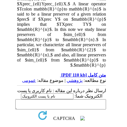
$Xprec_{ell}Yprec_{ell}X.$ A linear operator
$Tcolon mathbb{R}^{p}to mathbb{R}^{n}$ is
said to be a linear preserver of a given relation
$prec$ if $Xprec Y$ on $mathbb{R}^{p}$
implies that $TXprec TY$ on
$mathbb{R}^{n}$. In this note we study linear
preservers of $sim_{ell}$ from
$mathbb{R}^{p}$ to $mathbb{R}^{n}.$ In
particular, we characterize all linear preservers of
$sim_{ell}$ from $mathbb{R}^{2}$ to
$mathbb{R}^{n},$ and also, all linear preservers
of $sim_{ell}$ from $mathbb{R}^{p}$ to
$mathbb{R}^{p}.$
متن کامل
[PDF 110 kb]
نوع مطالعه:
پژوهشي
| موضوع مقاله:
عمومى
ارسال نظر درباره این مقاله : نام کاربری یا پست
الکترونیک شما: