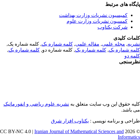
یگاه های مرتبط
کمیسیون نشریات وزارت بهداشت
کمسیون نشریات وزارت علوم
شرکت یکتاوب
مات کلیدی
ریه
,
مجله علمی
,
مقاله علمی
,
کلمه شماره یک
, کلمه شماره یک,
مه شماره یک
,
کلمه شماره یک
, کلمه شماره دو,
کلمه شماره یک
,
مه دو
رسنجی
یه حقوق این وب سایت متعلق به
نشریه علوم ریاضی و انفورماتیک
 باشد.
احی و برنامه نویسی :
یکتاوب افزار شرق
Iranian Journal of Mathematical Sciences and
© 202
Informati