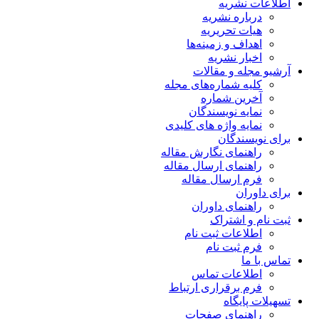
اطلاعات نشریه
درباره نشریه
هیات تحریریه
اهداف و زمینه‌ها
اخبار نشریه
آرشیو مجله و مقالات
کلیه شماره‌های مجله
آخرین شماره
نمایه نویسندگان
نمایه واژه های کلیدی
برای نویسندگان
راهنمای نگارش مقاله
راهنمای ارسال مقاله
فرم ارسال مقاله
برای داوران
راهنمای داوران
ثبت نام و اشتراک
اطلاعات ثبت نام
فرم ثبت نام
تماس با ما
اطلاعات تماس
فرم برقراری ارتباط
تسهیلات پایگاه
راهنمای صفحات