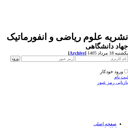
شریه علوم ریاضی و انفورماتیک
اد دانشگاهی
ه 18 مرداد 1405
]
Archive
[
ورود خودکار
ت نام
زیابی رمز عبور
صفحه اصلی