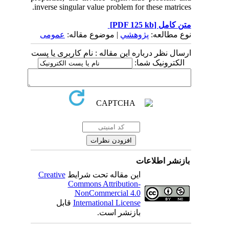
inverse singular value problem for these matrices.
متن کامل
[PDF 125 kb]
نوع مطالعه:
پژوهشي
| موضوع مقاله:
عمومى
ارسال نظر درباره این مقاله : نام کاربری یا پست
الکترونیک شما:
بازنشر اطلاعات
این مقاله تحت شرایط
Creative
Commons Attribution-
NonCommercial 4.0
International License
قابل
بازنشر است.