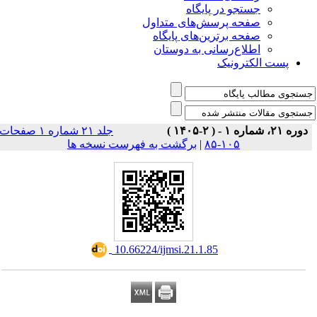
جستجو در پایگاه
صفحه پرسش‌های متداول
صفحه برترین‌های پایگاه
اطلاع‌رسانی به دوستان
پست الکترونیک
دوره ۲۱، شماره ۱ - ( ۲-۱۴۰۵ )
جلد ۲۱ شماره ۱ صفحات
برگشت به فهرست نسخه ها
|
۱۰۵-۸۵
‎ 10.66224/ijmsi.21.1.85