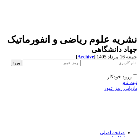
شریه علوم ریاضی و انفورماتیک
اد دانشگاهی
[
Archive
]
1 مرداد 1405
ورود خودکار
ت نام
زیابی رمز عبور
صفحه اصلی