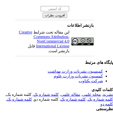
بازنشر اطلاعات
Creative
این مقاله تحت شرایط
Commons Attribution-
NonCommercial 4.0
قابل
International License
بازنشر است.
یگاه های مرتبط
کمیسیون نشریات وزارت بهداشت
کمسیون نشریات وزارت علوم
شرکت یکتاوب
مات کلیدی
, کلمه شماره یک,
کلمه شماره یک
,
مقاله علمی
,
مجله علمی
,
ریه
,
کلمه شماره یک
, کلمه شماره دو,
کلمه شماره یک
,
مه شماره یک
مه دو
رسنجی