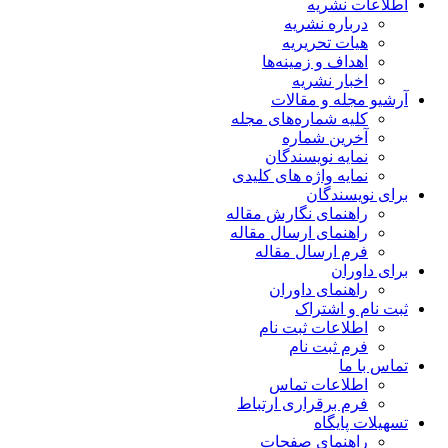
اطلاعات نشریه
درباره نشریه
هیات تحریریه
اهداف و زمینه‌ها
اخبار نشریه
آرشیو مجله و مقالات
کلیه شماره‌های مجله
آخرین شماره
نمایه نویسندگان
نمایه واژه های کلیدی
برای نویسندگان
راهنمای نگارش مقاله
راهنمای ارسال مقاله
فرم ارسال مقاله
برای داوران
راهنمای داوران
ثبت نام و اشتراک
اطلاعات ثبت نام
فرم ثبت نام
تماس با ما
اطلاعات تماس
فرم برقراری ارتباط
تسهیلات پایگاه
راهنمای صفحات