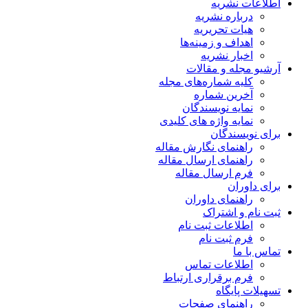
اطلاعات نشریه
درباره نشریه
هیات تحریریه
اهداف و زمینه‌ها
اخبار نشریه
آرشیو مجله و مقالات
کلیه شماره‌های مجله
آخرین شماره
نمایه نویسندگان
نمایه واژه های کلیدی
برای نویسندگان
راهنمای نگارش مقاله
راهنمای ارسال مقاله
فرم ارسال مقاله
برای داوران
راهنمای داوران
ثبت نام و اشتراک
اطلاعات ثبت نام
فرم ثبت نام
تماس با ما
اطلاعات تماس
فرم برقراری ارتباط
تسهیلات پایگاه
راهنمای صفحات