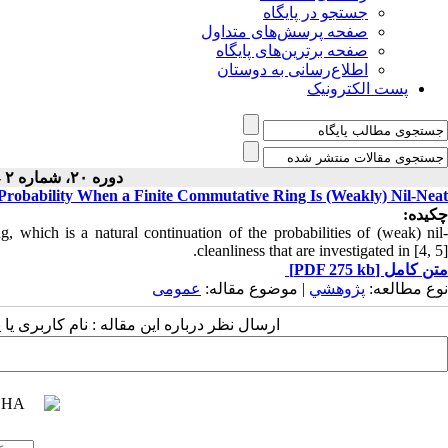
جستجو در پایگاه
صفحه پرسش‌های متداول
صفحه برترین‌های پایگاه
اطلاع‌رسانی به دوستان
پست الکترونیک
دوره ۲۰، شماره ۲ - ( ۶-۱۴۰۴ )
Probability When a Finite Commutative Ring Is (Weakly) Nil-Neat
چکیده:
g, which is a natural continuation of the probabilities of (weak) nil-
cleanliness that are investigated in [4, 5].
متن کامل
[PDF 275 kb]
نوع مطالعه:
پژوهشي
| موضوع مقاله:
عمومى
ارسال نظر درباره این مقاله : نام کاربری ی