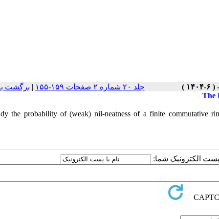
جلد ۲۰ شماره ۲ صفحات ۱۵۹-۱۵۵
|
برگشت به
The 
dy the probability of (weak) nil-neatness of a finite commutative rin
ا پست الکترونیک شما: