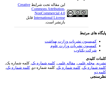
این مقاله تحت شرایط
Creative
Commons Attribution-
NonCommercial 4.0
International License
قابل
بازنشر است.
یگاه های مرتبط
کمیسیون نشریات وزارت بهداشت
کمسیون نشریات وزارت علوم
شرکت یکتاوب
مات کلیدی
ریه
,
مجله علمی
,
مقاله علمی
,
کلمه شماره یک
, کلمه شماره یک,
مه شماره یک
,
کلمه شماره یک
, کلمه شماره دو,
کلمه شماره یک
,
مه دو
رسنجی