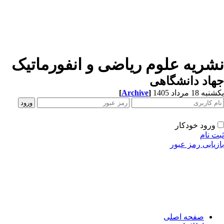
شریه علوم ریاضی و انفورماتیک
اد دانشگاهی
ه 18 مرداد 1405
]
Archive
[
ورود خودکار
ت نام
زیابی رمز عبور
صفحه اصلی