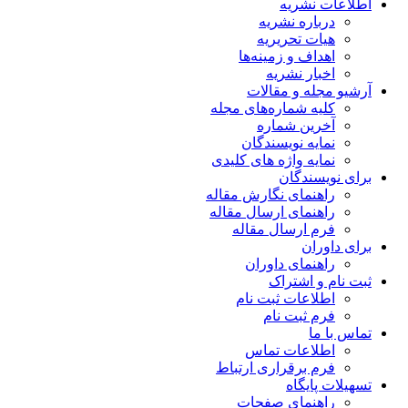
اطلاعات نشریه
درباره نشریه
هیات تحریریه
اهداف و زمینه‌ها
اخبار نشریه
آرشیو مجله و مقالات
کلیه شماره‌های مجله
آخرین شماره
نمایه نویسندگان
نمایه واژه های کلیدی
برای نویسندگان
راهنمای نگارش مقاله
راهنمای ارسال مقاله
فرم ارسال مقاله
برای داوران
راهنمای داوران
ثبت نام و اشتراک
اطلاعات ثبت نام
فرم ثبت نام
تماس با ما
اطلاعات تماس
فرم برقراری ارتباط
تسهیلات پایگاه
راهنمای صفحات