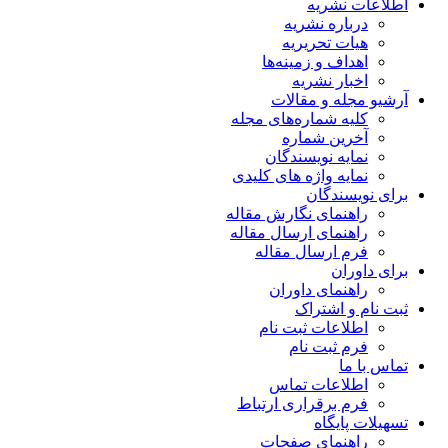
اطلاعات نشریه
درباره نشریه
هیات تحریریه
اهداف و زمینه‌ها
اخبار نشریه
آرشیو مجله و مقالات
کلیه شماره‌های مجله
آخرین شماره
نمایه نویسندگان
نمایه واژه های کلیدی
برای نویسندگان
راهنمای نگارش مقاله
راهنمای ارسال مقاله
فرم ارسال مقاله
برای داوران
راهنمای داوران
ثبت نام و اشتراک
اطلاعات ثبت نام
فرم ثبت نام
تماس با ما
اطلاعات تماس
فرم برقراری ارتباط
تسهیلات پایگاه
راهنمای صفحات