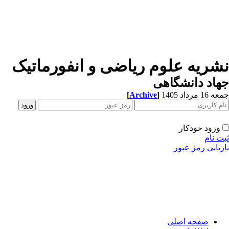
شریه علوم ریاضی و انفورماتیک
اد دانشگاهی
1 مرداد 1405
]
Archive
[
ورود خودکار
ت نام
زیابی رمز عبور
صفحه اصلی