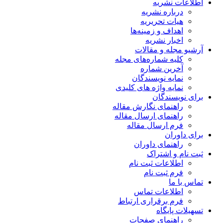
اطلاعات نشریه
درباره نشریه
هیات تحریریه
اهداف و زمینه‌ها
اخبار نشریه
آرشیو مجله و مقالات
کلیه شماره‌های مجله
آخرین شماره
نمایه نویسندگان
نمایه واژه های کلیدی
برای نویسندگان
راهنمای نگارش مقاله
راهنمای ارسال مقاله
فرم ارسال مقاله
برای داوران
راهنمای داوران
ثبت نام و اشتراک
اطلاعات ثبت نام
فرم ثبت نام
تماس با ما
اطلاعات تماس
فرم برقراری ارتباط
تسهیلات پایگاه
راهنمای صفحات