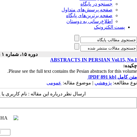
جستجو در پایگاه
صفحه پرسش‌های متداول
صفحه برترین‌های پایگاه
اطلاع‌رسانی به دوستان
پست الکترونیک
دوره ۱۵، شماره ۱ - ( ۱-۱۳۹۹ )
ABSTRACTS IN PERSIAN Vol.15, No.1
چکیده:
Please see the full text contains the Pesian abstracts for this volume.
متن کامل
[PDF 891 kb]
نوع مطالعه:
پژوهشي
| موضوع مقاله:
عمومى
ارسال نظر درباره این مقاله : نام کاربری ی