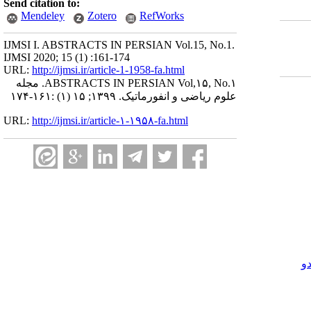
Send citation to:
Mendeley
Zotero
RefWorks
IJMSI I. ABSTRACTS IN PERSIAN Vol.15, No.1.
IJMSI 2020; 15 (1) :161-174
URL:
http://ijmsi.ir/article-1-1958-fa.html
ABSTRACTS IN PERSIAN Vol,۱۵, No.۱. مجله
علوم ریاضی و انفورماتیک. ۱۳۹۹; ۱۵ (۱) :۱۶۱-۱۷۴
URL:
http://ijmsi.ir/article-۱-۱۹۵۸-fa.html
و