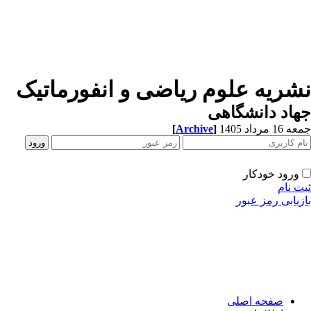
شریه علوم ریاضی و انفورماتیک
اد دانشگاهی
[
Archive
]
1 مرداد 1405
ورود خودکار
ت نام
زیابی رمز عبور
صفحه اصلی