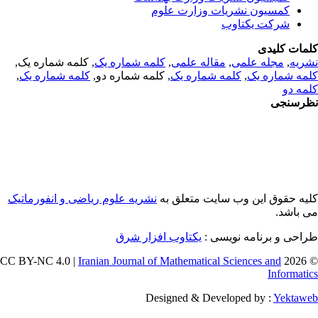
کمسیون نشریات وزارت علوم
شرکت یکتاوب
مات کلیدی
, کلمه شماره یک,
کلمه شماره یک
,
مقاله علمی
,
مجله علمی
,
ریه
,
کلمه شماره یک
, کلمه شماره دو,
کلمه شماره یک
,
مه شماره یک
مه دو
رسنجی
یه حقوق این وب سایت متعلق به
نشریه علوم ریاضی و انفورماتیک
ی باشد
طراحی و برنامه نویسی
یکتاوب افزار شرق
Iranian Journal of Mathematical Sciences and
© 202
Informati
Designed & Developed by :
Yektaw