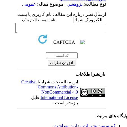
نوع مطالعه:
پژوهشي
| موضوع مقاله:
عمومى
ارسال نظر درباره این مقاله : نام کاربری یا پست
الکترونیک شما:
بازنشر اطلاعات
Creative
این مقاله تحت شرایط
Commons Attribution-
NonCommercial 4.0
قابل
International License
بازنشر است.
یگاه های مرتبط
کمیسیون نشریات وزارت بهداشت