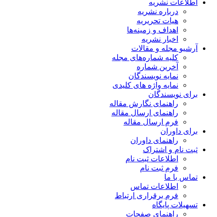
اطلاعات نشریه
درباره نشریه
هیات تحریریه
اهداف و زمینه‌ها
اخبار نشریه
آرشیو مجله و مقالات
کلیه شماره‌های مجله
آخرین شماره
نمایه نویسندگان
نمایه واژه های کلیدی
برای نویسندگان
راهنمای نگارش مقاله
راهنمای ارسال مقاله
فرم ارسال مقاله
برای داوران
راهنمای داوران
ثبت نام و اشتراک
اطلاعات ثبت نام
فرم ثبت نام
تماس با ما
اطلاعات تماس
فرم برقراری ارتباط
تسهیلات پایگاه
راهنمای صفحات