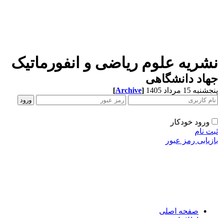
شریه علوم ریاضی و انفورماتیک
اد دانشگاهی
[
Archive
]
به 15 مرداد 1405
ورود خودکار
ت نام
زیابی رمز عبور
صفحه اصلی