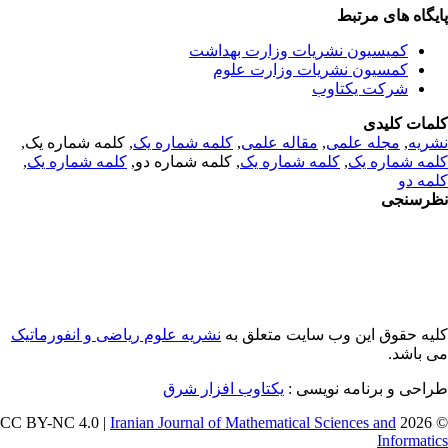
یگاه های مرتبط
کمیسیون نشریات وزارت بهداشت
کمسیون نشریات وزارت علوم
شرکت یکتاوب
مات کلیدی
, کلمه شماره یک,
کلمه شماره یک
,
مقاله علمی
,
مجله علمی
,
ریه
,
کلمه شماره یک
, کلمه شماره دو,
کلمه شماره یک
,
مه شماره یک
مه دو
رسنجی
یه حقوق این وب سایت متعلق به
نشریه علوم ریاضی و انفورماتیک
ی باشد
طراحی و برنامه نویسی
یکتاوب افزار شرق
Iranian Journal of Mathematical Sciences and
© 202
Informati