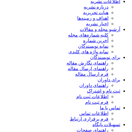
اطلاعات نشریه
درباره نشریه
هیات تحریریه
اهداف و زمینه‌ها
اخبار نشریه
آرشیو مجله و مقالات
کلیه شماره‌های مجله
آخرین شماره
نمایه نویسندگان
نمایه واژه های کلیدی
برای نویسندگان
راهنمای نگارش مقاله
راهنمای ارسال مقاله
فرم ارسال مقاله
برای داوران
راهنمای داوران
ثبت نام و اشتراک
اطلاعات ثبت نام
فرم ثبت نام
تماس با ما
اطلاعات تماس
فرم برقراری ارتباط
تسهیلات پایگاه
راهنمای صفحات