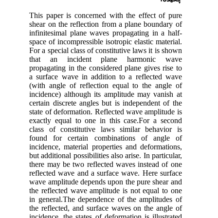
This paper is concerned with the effect of pure
shear on the reflection from a plane boundary of
infinitesimal plane waves propagating in a half-
space of incompressible isotropic elastic material.
For a special class of constitutive laws it is shown
that an incident plane harmonic wave
propagating in the considered plane gives rise to
a surface wave in addition to a reflected wave
(with angle of reflection equal to the angle of
incidence) although its amplitude may vanish at
certain discrete angles but is independent of the
state of deformation. Reflected wave amplitude is
exactly equal to one in this case.For a second
class of constitutive laws similar behavior is
found for certain combinations of angle of
incidence, material properties and deformations,
but additional possibilities also arise. In particular,
there may be two reflected waves instead of one
reflected wave and a surface wave. Here surface
wave amplitude depends upon the pure shear and
the reflected wave amplitude is not equal to one
in general.The dependence of the amplitudes of
the reflected, and surface waves on the angle of
incidence, the states of deformation is illustrated