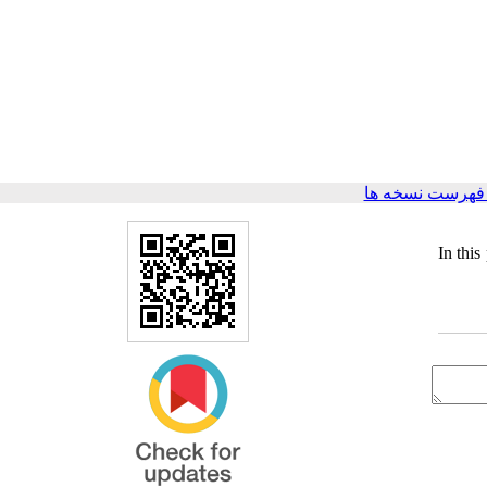
فهرست نسخه ها
In this