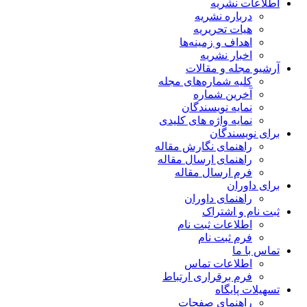
اطلاعات نشریه
درباره نشریه
هیات تحریریه
اهداف و زمینه‌ها
اخبار نشریه
آرشیو مجله و مقالات
کلیه شماره‌های مجله
آخرین شماره
نمایه نویسندگان
نمایه واژه های کلیدی
برای نویسندگان
راهنمای نگارش مقاله
راهنمای ارسال مقاله
فرم ارسال مقاله
برای داوران
راهنمای داوران
ثبت نام و اشتراک
اطلاعات ثبت نام
فرم ثبت نام
تماس با ما
اطلاعات تماس
فرم برقراری ارتباط
تسهیلات پایگاه
راهنمای صفحات