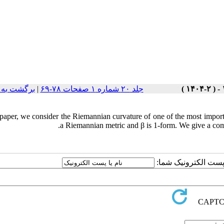
جلد ۲۰ شماره ۱ صفحات ۷۸-۶۹
|
برگشت به 
 paper, we consider the Riemannian curvature of one of the most importa
a Riemannian metric and β is 1-form. We give a compl
ا پست الکترونیک شما: