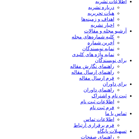
اطلاعات نشریه
درباره نشریه
هیات تحریریه
اهداف و زمینه‌ها
اخبار نشریه
آرشیو مجله و مقالات
کلیه شماره‌های مجله
آخرین شماره
نمایه نویسندگان
نمایه واژه های کلیدی
برای نویسندگان
راهنمای نگارش مقاله
راهنمای ارسال مقاله
فرم ارسال مقاله
برای داوران
راهنمای داوران
ثبت نام و اشتراک
اطلاعات ثبت نام
فرم ثبت نام
تماس با ما
اطلاعات تماس
فرم برقراری ارتباط
تسهیلات پایگاه
راهنمای صفحات