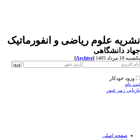
شریه علوم ریاضی و انفورماتیک
اد دانشگاهی
[
Archive
]
ه 18 مرداد 1405
ورود خودکار
ت نام
زیابی رمز عبور
صفحه اصلی