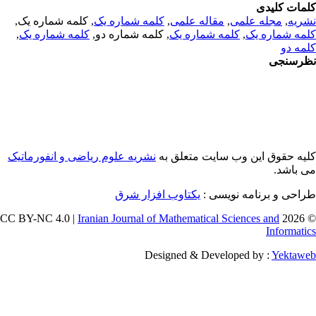
مات کلیدی
, کلمه شماره یک,
کلمه شماره یک
,
مقاله علمی
,
مجله علمی
,
ریه
,
کلمه شماره یک
, کلمه شماره دو,
کلمه شماره یک
,
مه شماره یک
مه دو
رسنجی
یه حقوق این وب سایت متعلق به
نشریه علوم ریاضی و انفورماتیک
ی باشد
طراحی و برنامه نویسی
یکتاوب افزار شرق
Iranian Journal of Mathematical Sciences and
© 202
Informati
Designed & Developed by :
Yektaw