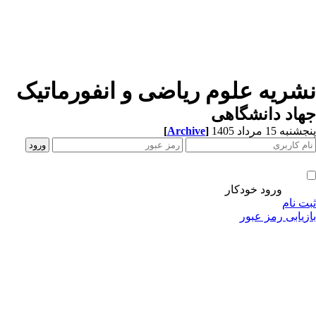
شریه علوم ریاضی و انفورماتیک
اد دانشگاهی
به 15 مرداد 1405
]
Archive
[
ورود خودکار
ت نام
زیابی رمز عبور