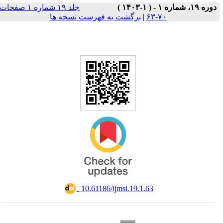
دوره ۱۹، شماره ۱ - ( ۱-۱۴۰۳ )
جلد ۱۹ شماره ۱ صفحات
۷۰-۶۳
|
برگشت به فهرست نسخه ها
‎ 10.61186/ijmsi.19.1.63