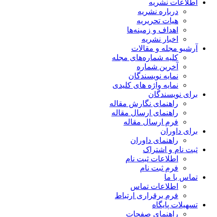
اطلاعات نشریه
درباره نشریه
هیات تحریریه
اهداف و زمینه‌ها
اخبار نشریه
آرشیو مجله و مقالات
کلیه شماره‌های مجله
آخرین شماره
نمایه نویسندگان
نمایه واژه های کلیدی
برای نویسندگان
راهنمای نگارش مقاله
راهنمای ارسال مقاله
فرم ارسال مقاله
برای داوران
راهنمای داوران
ثبت نام و اشتراک
اطلاعات ثبت نام
فرم ثبت نام
تماس با ما
اطلاعات تماس
فرم برقراری ارتباط
تسهیلات پایگاه
راهنمای صفحات