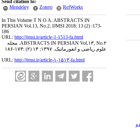
Send citation to:
Mendeley
Zotero
RefWorks
In This Volume T N O A. ABSTRACTS IN
PERSIAN Vol.13, No.2. IJMSI 2018; 13 (2) :173-
186
URL:
http://ijmsi.ir/article-1-1513-fa.html
ABSTRACTS IN PERSIAN Vol,۱۳, No.۲. مجله
علوم ریاضی و انفورماتیک. ۱۳۹۷; ۱۳ (۲) :۱۷۳-۱۸۶
URL:
http://ijmsi.ir/article-۱-۱۵۱۳-fa.html
و