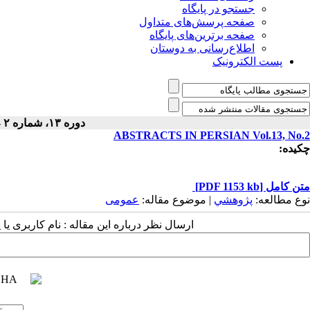
جستجو در پایگاه
صفحه پرسش‌های متداول
صفحه برترین‌های پایگاه
اطلاع‌رسانی به دوستان
پست الکترونیک
دوره ۱۳، شماره ۲ - ( ۷-۱۳۹۷ )
ABSTRACTS IN PERSIAN Vol.13, No.2
چکیده:
متن کامل
[PDF 1153 kb]
نوع مطالعه:
پژوهشي
| موضوع مقاله:
عمومى
ارسال نظر درباره این مقاله : نام کاربری ی