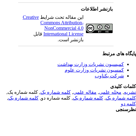
بازنشر اطلاعات
Creative
این مقاله تحت شرایط
Commons Attribution-
NonCommercial 4.0
قابل
International License
بازنشر است.
یگاه های مرتبط
کمیسیون نشریات وزارت بهداشت
کمسیون نشریات وزارت علوم
شرکت یکتاوب
مات کلیدی
, کلمه شماره یک,
کلمه شماره یک
,
مقاله علمی
,
مجله علمی
,
ریه
,
کلمه شماره یک
, کلمه شماره دو,
کلمه شماره یک
,
مه شماره یک
مه دو
رسنجی