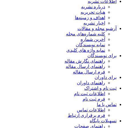
اطلاعات نشریه
درباره نشریه
هیات تحریریه
اهداف و زمینه‌ها
اخبار نشریه
آرشیو مجله و مقالات
کلیه شماره‌های مجله
آخرین شماره
نمایه نویسندگان
نمایه واژه های کلیدی
برای نویسندگان
راهنمای نگارش مقاله
راهنمای ارسال مقاله
فرم ارسال مقاله
برای داوران
راهنمای داوران
ثبت نام و اشتراک
اطلاعات ثبت نام
فرم ثبت نام
تماس با ما
اطلاعات تماس
فرم برقراری ارتباط
تسهیلات پایگاه
راهنمای صفحات