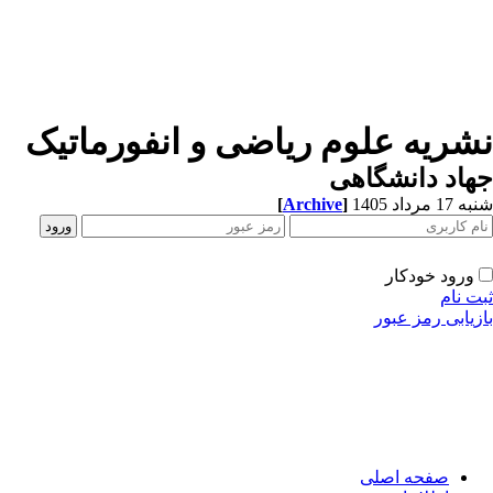
شریه علوم ریاضی و انفورماتیک
اد دانشگاهی
[
Archive
]
1 مرداد 1405
ورود خودکار
ت نام
زیابی رمز عبور
صفحه اصلی