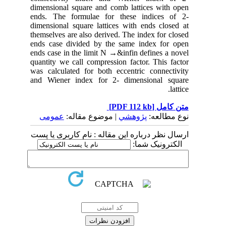
dimensional square and comb lattices with open
ends. The formulae for these indices of 2-
dimensional square lattices with ends closed at
themselves are also derived. The index for closed
ends case divided by the same index for open
ends case in the limit N →&infin defines a novel
quantity we call compression factor. This factor
was calculated for both eccentric connectivity
and Wiener index for 2- dimensional square
lattice.
[PDF 112 kb]
متن کامل
نوع مطالعه:
پژوهشي
| موضوع مقاله:
عمومى
ارسال نظر درباره این مقاله : نام کاربری یا پست
الکترونیک شما: