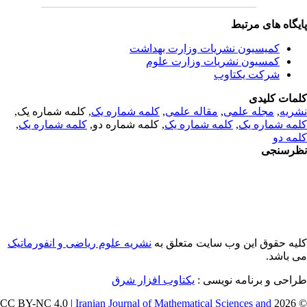
یگاه های مرتبط
کمیسیون نشریات وزارت بهداشت
کمسیون نشریات وزارت علوم
شرکت یکتاوب
مات کلیدی
ریه
,
مجله علمی
,
مقاله علمی
,
کلمه شماره یک
, کلمه شماره یک,
مه شماره یک
,
کلمه شماره یک
, کلمه شماره دو,
کلمه شماره یک
,
مه دو
رسنجی
یه حقوق این وب سایت متعلق به
نشریه علوم ریاضی و انفورماتیک
 باشد.
احی و برنامه نویسی :
یکتاوب افزار شرق
Iranian Journal of Mathematical Sciences and
© 202