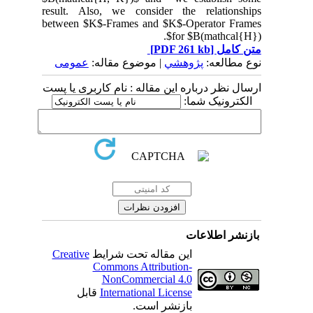
result. Also, we consider the relationships
between $K$-Frames and $K$-Operator Frames
for $B(mathcal{H})$.
متن کامل
[PDF 261 kb]
نوع مطالعه:
پژوهشي
| موضوع مقاله:
عمومى
ارسال نظر درباره این مقاله : نام کاربری یا پست
الکترونیک شما:
بازنشر اطلاعات
این مقاله تحت شرایط
Creative
Commons Attribution-
NonCommercial 4.0
International License
قابل
بازنشر است.