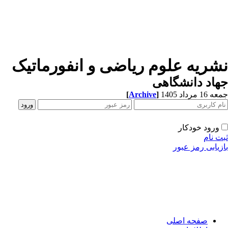
شریه علوم ریاضی و انفورماتیک
اد دانشگاهی
1 مرداد 1405
]
Archive
[
ورود خودکار
ت نام
زیابی رمز عبور
صفحه اصلی