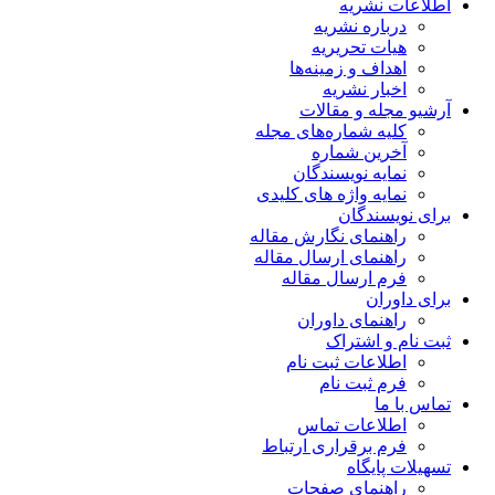
اطلاعات نشریه
درباره نشریه
هیات تحریریه
اهداف و زمینه‌ها
اخبار نشریه
آرشیو مجله و مقالات
کلیه شماره‌های مجله
آخرین شماره
نمایه نویسندگان
نمایه واژه های کلیدی
برای نویسندگان
راهنمای نگارش مقاله
راهنمای ارسال مقاله
فرم ارسال مقاله
برای داوران
راهنمای داوران
ثبت نام و اشتراک
اطلاعات ثبت نام
فرم ثبت نام
تماس با ما
اطلاعات تماس
فرم برقراری ارتباط
تسهیلات پایگاه
راهنمای صفحات