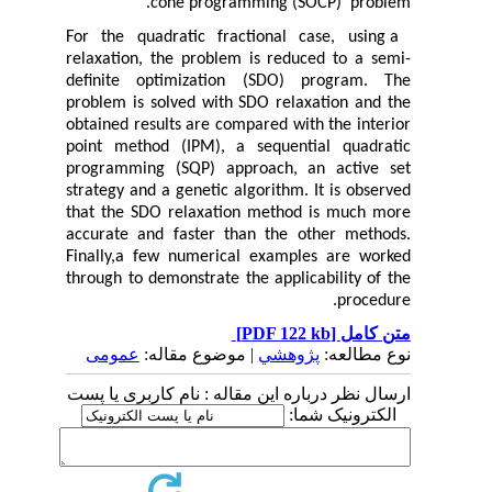
cone programming (SOCP)
problem.
For the quadratic fractional case, using a
relaxation, the problem is reduced to a semi-
definite optimization (SDO) program. The
problem is solved with SDO relaxation and the
obtained results are compared with the interior
point method (IPM), a sequential quadratic
programming (SQP) approach, an active set
strategy and a genetic algorithm. It is observed
that the SDO relaxation method is much more
accurate and faster than the other methods.
Finally,a few numerical examples are worked
through to demonstrate the applicability of the
procedure.
[PDF 122 kb]
متن کامل
نوع مطالعه:
پژوهشي
| موضوع مقاله:
عمومى
ارسال نظر درباره این مقاله : نام کاربری یا پست
الکترونیک شما: