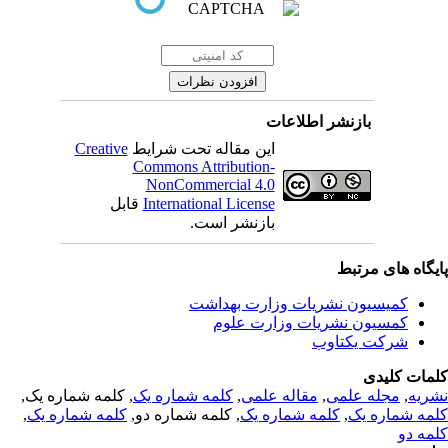
بازنشر اطلاعات
Creative
این مقاله تحت شرایط
Commons Attribution-
NonCommercial 4.0
قابل
International License
بازنشر است.
یگاه های مرتبط
کمیسیون نشریات وزارت بهداشت
کمسیون نشریات وزارت علوم
شرکت یکتاوب
مات کلیدی
, کلمه شماره یک,
کلمه شماره یک
,
مقاله علمی
,
مجله علمی
,
ریه
,
کلمه شماره یک
, کلمه شماره دو,
کلمه شماره یک
,
مه شماره یک
مه دو