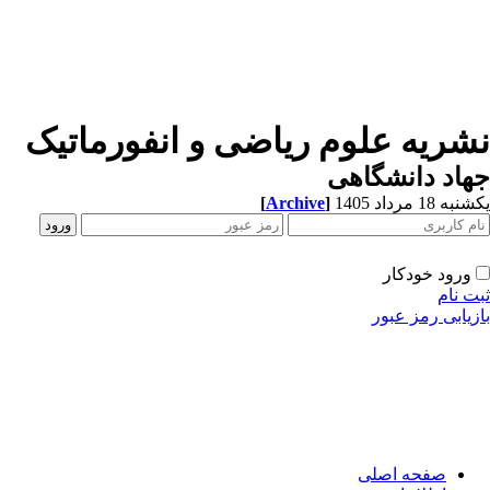
شریه علوم ریاضی و انفورماتیک
اد دانشگاهی
[
Archive
]
ه 18 مرداد 1405
ورود خودکار
ت نام
زیابی رمز عبور
صفحه اصلی