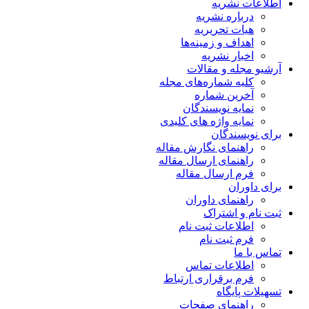
اطلاعات نشریه
درباره نشریه
هیات تحریریه
اهداف و زمینه‌ها
اخبار نشریه
آرشیو مجله و مقالات
کلیه شماره‌های مجله
آخرین شماره
نمایه نویسندگان
نمایه واژه های کلیدی
برای نویسندگان
راهنمای نگارش مقاله
راهنمای ارسال مقاله
فرم ارسال مقاله
برای داوران
راهنمای داوران
ثبت نام و اشتراک
اطلاعات ثبت نام
فرم ثبت نام
تماس با ما
اطلاعات تماس
فرم برقراری ارتباط
تسهیلات پایگاه
راهنمای صفحات