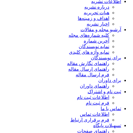
اطلاعات نشریه
درباره نشریه
هیات تحریریه
اهداف و زمینه‌ها
اخبار نشریه
آرشیو مجله و مقالات
کلیه شماره‌های مجله
آخرین شماره
نمایه نویسندگان
نمایه واژه های کلیدی
برای نویسندگان
راهنمای نگارش مقاله
راهنمای ارسال مقاله
فرم ارسال مقاله
برای داوران
راهنمای داوران
ثبت نام و اشتراک
اطلاعات ثبت نام
فرم ثبت نام
تماس با ما
اطلاعات تماس
فرم برقراری ارتباط
تسهیلات پایگاه
راهنمای صفحات