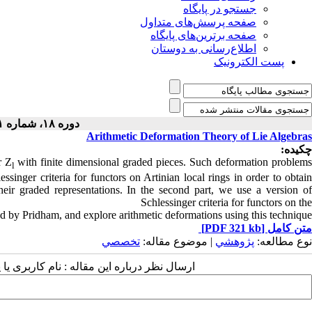
جستجو در پایگاه
صفحه پرسش‌های متداول
صفحه برترین‌های پایگاه
اطلاع‌رسانی به دوستان
پست الکترونیک
دوره ۱۸، شماره ۱ - ( ۱-۱۴۰۲ )
Arithmetic Deformation Theory of Lie Algebras
چکیده:
r Z
with finite dimensional graded pieces. Such deformation problem
l
ssinger criteria for functors on Artinian local rings in order to obtain
heir graded representations. In the second part, we use a version of
Schlessinger criteria for functors on the
ed by Pridham, and explore arithmetic deformations using this technique.
[PDF 321 kb]
متن کامل
نوع مطالعه:
پژوهشي
| موضوع مقاله:
تخصصي
ارسال نظر درباره این مقاله : نام کاربری :