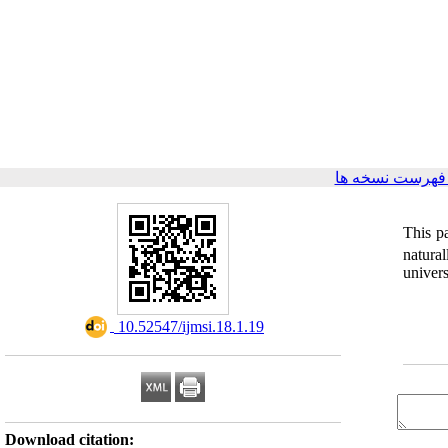
فهرست نسخه ها
This p
natural
univer
‎ 10.52547/ijmsi.18.1.19
Download citation: