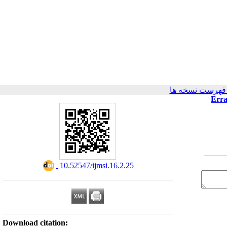
فهرست نسخه ها
Errat
‎ 10.52547/ijmsi.16.2.25
Download citation: