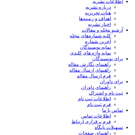
اطلاعات نشریه
درباره نشریه
هیات تحریریه
اهداف و زمینه‌ها
اخبار نشریه
آرشیو مجله و مقالات
کلیه شماره‌های مجله
آخرین شماره
نمایه نویسندگان
نمایه واژه های کلیدی
برای نویسندگان
راهنمای نگارش مقاله
راهنمای ارسال مقاله
فرم ارسال مقاله
برای داوران
راهنمای داوران
ثبت نام و اشتراک
اطلاعات ثبت نام
فرم ثبت نام
تماس با ما
اطلاعات تماس
فرم برقراری ارتباط
تسهیلات پایگاه
راهنمای صفحات