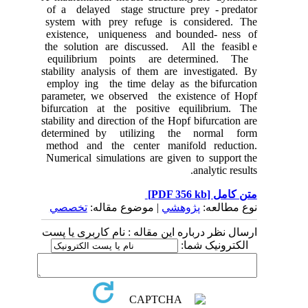
of a delayed stage structure prey - predator
system with prey refuge is considered. The
existence, uniqueness and bounded- ness of
the solution are discussed. All the feasibl e
equilibrium points are determined. The
stability analysis of them are investigated. By
employ ing the time delay as the bifurcation
parameter, we observed the existence of Hopf
bifurcation at the positive equilibrium. The
stability and direction of the Hopf bifurcation are
determined by utilizing the normal form
method and the center manifold reduction.
Numerical simulations are given to support the
analytic results.
[PDF 356 kb]
متن کامل
نوع مطالعه:
پژوهشي
| موضوع مقاله:
تخصصي
ارسال نظر درباره این مقاله : نام کاربری یا پست
الکترونیک شما: