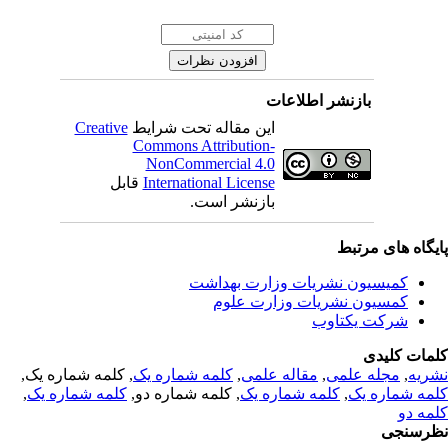
بازنشر اطلاعات
Creative
این مقاله تحت شرایط
Commons Attribution-
NonCommercial 4.0
قابل
International License
بازنشر است.
یگاه های مرتبط
کمیسیون نشریات وزارت بهداشت
کمسیون نشریات وزارت علوم
شرکت یکتاوب
مات کلیدی
, کلمه شماره یک,
کلمه شماره یک
,
مقاله علمی
,
مجله علمی
,
ریه
,
کلمه شماره یک
, کلمه شماره دو,
کلمه شماره یک
,
مه شماره یک
مه دو
رسنجی