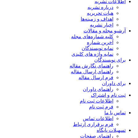
اطلاعات نشریه
درباره نشریه
هیات تحریریه
اهداف و زمینه‌ها
اخبار نشریه
آرشیو مجله و مقالات
کلیه شماره‌های مجله
آخرین شماره
نمایه نویسندگان
نمایه واژه های کلیدی
برای نویسندگان
راهنمای نگارش مقاله
راهنمای ارسال مقاله
فرم ارسال مقاله
برای داوران
راهنمای داوران
ثبت نام و اشتراک
اطلاعات ثبت نام
فرم ثبت نام
تماس با ما
اطلاعات تماس
فرم برقراری ارتباط
تسهیلات پایگاه
راهنمای صفحات