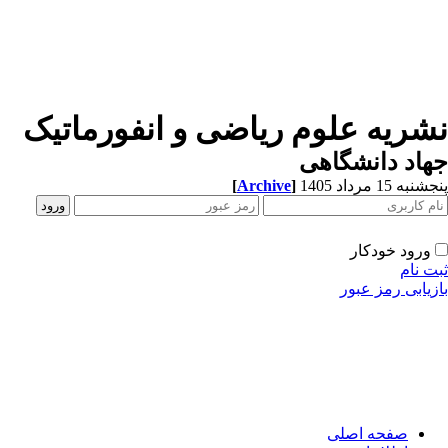
شریه علوم ریاضی و انفورماتیک
اد دانشگاهی
[
Archive
]
به 15 مرداد 1405
ورود خودکار
ت نام
زیابی رمز عبور
صفحه اصلی