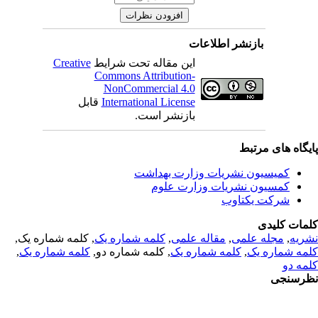
بازنشر اطلاعات
Creative
این مقاله تحت شرایط
Commons Attribution-
NonCommercial 4.0
قابل
International License
بازنشر است.
یگاه های مرتبط
کمیسیون نشریات وزارت بهداشت
کمسیون نشریات وزارت علوم
شرکت یکتاوب
مات کلیدی
, کلمه شماره یک,
کلمه شماره یک
,
مقاله علمی
,
مجله علمی
,
ریه
,
کلمه شماره یک
, کلمه شماره دو,
کلمه شماره یک
,
مه شماره یک
مه دو
رسنجی