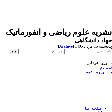
شریه علوم ریاضی و انفورماتیک
اد دانشگاهی
[
Archive
]
به 15 مرداد 1405
ورود خودکار
ت نام
زیابی رمز عبور
صفحه اصلی