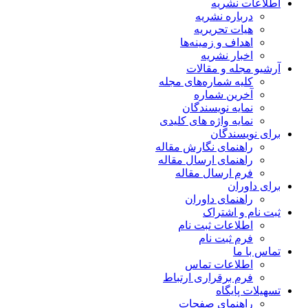
اطلاعات نشریه
درباره نشریه
هیات تحریریه
اهداف و زمینه‌ها
اخبار نشریه
آرشیو مجله و مقالات
کلیه شماره‌های مجله
آخرین شماره
نمایه نویسندگان
نمایه واژه های کلیدی
برای نویسندگان
راهنمای نگارش مقاله
راهنمای ارسال مقاله
فرم ارسال مقاله
برای داوران
راهنمای داوران
ثبت نام و اشتراک
اطلاعات ثبت نام
فرم ثبت نام
تماس با ما
اطلاعات تماس
فرم برقراری ارتباط
تسهیلات پایگاه
راهنمای صفحات