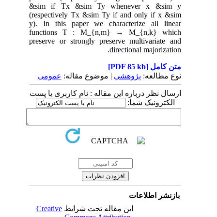
&sim if Tx &sim Ty whenever x &sim y
(respectively Tx &sim Ty if and only if x &sim
y). In this paper we characterize all linear
functions T : M_{n,m} → M_{n,k} which
preserve or strongly preserve multivariate and
directional majorization.
متن کامل
[PDF 85 kb]
نوع مطالعه:
پژوهشي
| موضوع مقاله:
عمومى
ارسال نظر درباره این مقاله : نام کاربری یا پست
الکترونیک شما:
بازنشر اطلاعات
این مقاله تحت شرایط
Creative