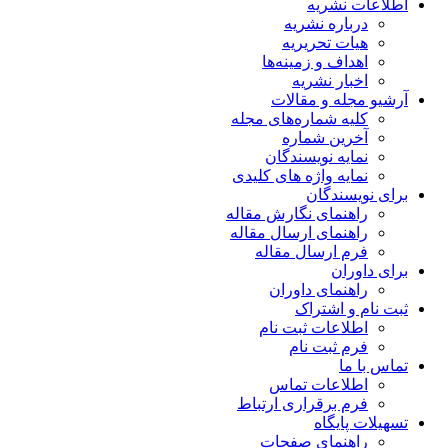
اطلاعات نشریه
درباره نشریه
هیات تحریریه
اهداف و زمینه‌ها
اخبار نشریه
آرشیو مجله و مقالات
کلیه شماره‌های مجله
آخرین شماره
نمایه نویسندگان
نمایه واژه های کلیدی
برای نویسندگان
راهنمای نگارش مقاله
راهنمای ارسال مقاله
فرم ارسال مقاله
برای داوران
راهنمای داوران
ثبت نام و اشتراک
اطلاعات ثبت نام
فرم ثبت نام
تماس با ما
اطلاعات تماس
فرم برقراری ارتباط
تسهیلات پایگاه
راهنمای صفحات