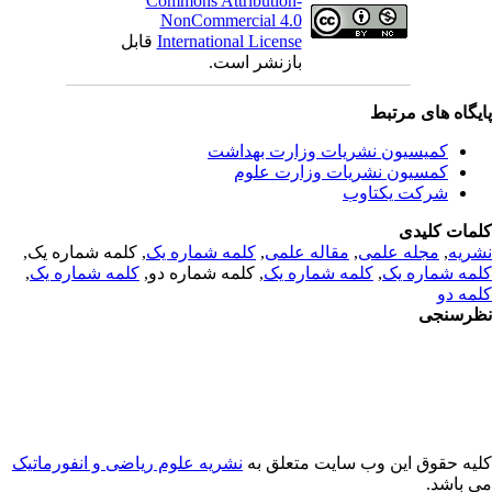
Commons Attribution-
NonCommercial 4.0
International License
قابل
بازنشر است.
یگاه های مرتبط
کمیسیون نشریات وزارت بهداشت
کمسیون نشریات وزارت علوم
شرکت یکتاوب
مات کلیدی
ریه
,
مجله علمی
,
مقاله علمی
,
کلمه شماره یک
, کلمه شماره یک,
مه شماره یک
,
کلمه شماره یک
, کلمه شماره دو,
کلمه شماره یک
,
مه دو
رسنجی
یه حقوق این وب سایت متعلق به
نشریه علوم ریاضی و انفورماتیک
 باشد.