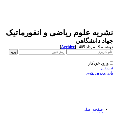
شریه علوم ریاضی و انفورماتیک
اد دانشگاهی
ه 19 مرداد 1405
]
Archive
[
ورود خودکار
ت نام
زیابی رمز عبور
صفحه اصلی