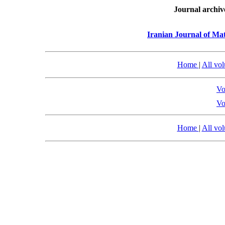
Journal archiv
Iranian Journal of Mat
Home
|
All vo
Vo
Vo
Home
|
All vo