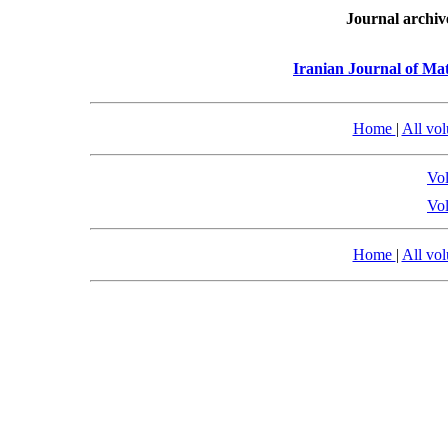
Journal archiv
Iranian Journal of Mat
Home
|
All vo
Vol
Vol
Home
|
All vo