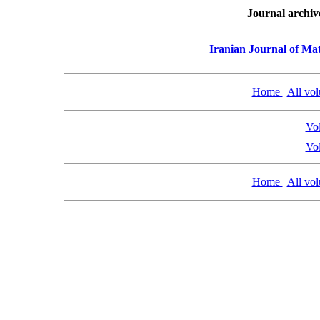
Journal archiv
Iranian Journal of Mat
Home
|
All vo
Vol
Vol
Home
|
All vo